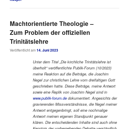
Machtorientierte Theologie –
Zum Problem der offiziellen
Trinitätslehre
Veröffentlicht am
14. Juni 2023
Unter dem Titel „Die kirchliche Trinitätslehre ist
überholt“ veröffentlichte Publik-Forum (10/2023)
meine Reaktion auf die Beiträge, die Joachim
Negel zur christlichen Lehre vom dreifaltigen Gott
geschrieben hatte. Diese Beiträge, meine Antwort
sowie eine Replik von Joachim Negel sind in
www.publik-forum.de
dokumentiert. Angesichts der
gravierenden Missverständnisse, die Negel meiner
Antwort entgegenbringt, soll eine nochmalige
Antwort meinen eigenen Standpunkt genauer
klären. Die entscheidenden Inhalte sind auch ohne
Kenntnis der vorhergehenden Debatte verständlich.