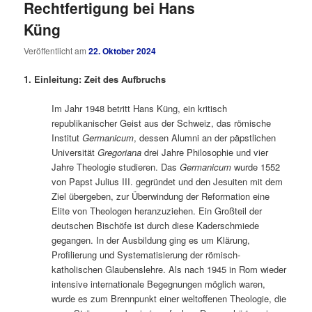
Rechtfertigung bei Hans
Küng
Veröffentlicht am
22. Oktober 2024
1. Einleitung: Zeit des Aufbruchs
Im Jahr 1948 betritt Hans Küng, ein kritisch
republikanischer Geist aus der Schweiz, das römische
Institut
Germanicum
, dessen Alumni an der päpstlichen
Universität
Gregoriana
drei Jahre Philosophie und vier
Jahre Theologie studieren. Das
Germanicum
wurde 1552
von Papst Julius III. gegründet und den Jesuiten mit dem
Ziel übergeben, zur Überwindung der Reformation eine
Elite von Theologen heranzuziehen. Ein Großteil der
deutschen Bischöfe ist durch diese Kaderschmiede
gegangen. In der Ausbildung ging es um Klärung,
Profilierung und Systematisierung der römisch-
katholischen Glaubenslehre. Als nach 1945 in Rom wieder
intensive internationale Begegnungen möglich waren,
wurde es zum Brennpunkt einer weltoffenen Theologie, die