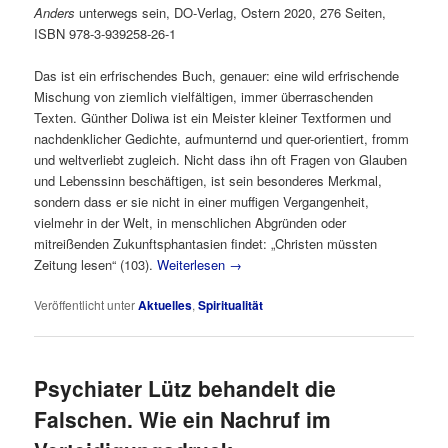
Anders
unterwegs sein, DO‑Verlag, Ostern 2020, 276 Seiten,
ISBN 978-3-939258-26-1
Das ist ein erfrischendes Buch, genauer: eine wild erfrischende
Mischung von ziemlich vielfältigen, immer überraschenden
Texten. Günther Doliwa ist ein Meister kleiner Textformen und
nachdenklicher Gedichte, aufmunternd und quer-orientiert, fromm
und weltverliebt zugleich. Nicht dass ihn oft Fragen von Glauben
und Lebenssinn beschäftigen, ist sein besonderes Merkmal,
sondern dass er sie nicht in einer muffigen Vergangenheit,
vielmehr in der Welt, in menschlichen Abgründen oder
mitreißenden Zukunftsphantasien findet: „Christen müssten
Zeitung lesen“ (103).
Weiterlesen
→
Veröffentlicht unter
Aktuelles
,
Spiritualität
Psychiater Lütz behandelt die
Falschen. Wie ein Nachruf im