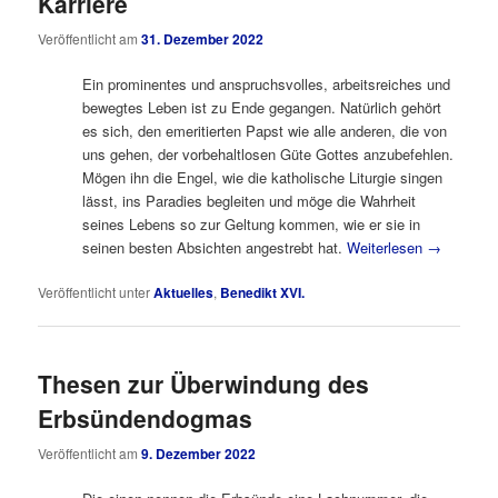
Karriere
Veröffentlicht am
31. Dezember 2022
Ein prominentes und anspruchsvolles, arbeitsreiches und
bewegtes Leben ist zu Ende gegangen. Natürlich gehört
es sich, den emeritierten Papst wie alle anderen, die von
uns gehen, der vorbehaltlosen Güte Gottes anzubefehlen.
Mögen ihn die Engel, wie die katholische Liturgie singen
lässt, ins Paradies begleiten und möge die Wahrheit
seines Lebens so zur Geltung kommen, wie er sie in
seinen besten Absichten angestrebt hat.
Weiterlesen
→
Veröffentlicht unter
Aktuelles
,
Benedikt XVI.
Thesen zur Überwindung des
Erbsündendogmas
Veröffentlicht am
9. Dezember 2022