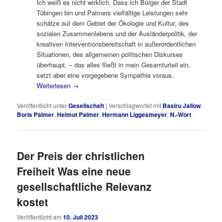
Ich weiß es nicht wirklich. Dass ich Bürger der Stadt
Tübingen bin und Palmers vielfältige Leistungen sehr
schätze auf dem Gebiet der Ökologie und Kultur, des
sozialen Zusammenlebens und der Ausländerpolitik, der
kreativen Interventionsbereitschaft in außerordentlichen
Situationen, des allgemeinen politischen Diskurses
überhaupt, – das alles fließt in mein Gesamturteil ein,
setzt aber eine vorgegebene Sympathie voraus.
Weiterlesen
→
Veröffentlicht unter
Gesellschaft
|
Verschlagwortet mit
Basiru Jallow
,
Boris Palmer
,
Helmut Palmer
,
Hermann Liggesmeyer
,
N.-Wort
Der Preis der christlichen
Freiheit Was eine neue
gesellschaftliche Relevanz
kostet
Veröffentlicht am
10. Juli 2023