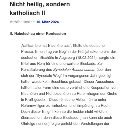
Nicht heilig, sondern
katholisch II
Veröffentlicht am
10. März 2024
II. Nabelschau einer Konfession
„Vatikan bremst Bischöfe aus“, titelte die deutsche
Presse. Einen Tag vor Beginn der Frühjahrskonferenz der
deutschen Bischöfe in Augsburg (18.02.2024), sorgte ein
Brief aus Rom für eine unerwartete Blockade. Zur
Konstituierung des
Synodalen Ausschusses
, über den
sich der “Synodale Weg“ im vergangenen Jahr geeinigt
hatte, wurde kein Beschluss gefasst. Dieser Ausschuss
hätte in aller Form eine erste verbindliche Kooperation von
Bischöfen und Nichtbischöfen zu Reformfragen der Kirche
in Kraft gesetzt. Diese römische Aktion führte unter
Reformwilligen zu Entsetzen und Empörung, zu Recht.
Doch dieser Eingriff konnte die Insider nicht wirklich
überraschen, denn diese Blockade (man kann sie auch
Ohrfeige nennen) folgte perfekt den Vorstellungen der