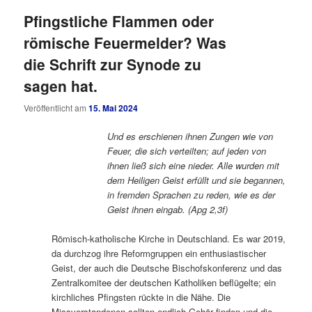
Pfingstliche Flammen oder
römische Feuermelder? Was
die Schrift zur Synode zu
sagen hat.
Veröffentlicht am
15. Mai 2024
Und es erschienen ihnen Zungen wie von
Feuer, die sich verteilten; auf jeden von
ihnen ließ sich eine nieder. Alle wurden mit
dem Heiligen Geist erfüllt und sie begannen,
in fremden Sprachen zu reden, wie es der
Geist ihnen eingab. (Apg 2,3f)
Römisch-katholische Kirche in Deutschland. Es war 2019,
da durchzog ihre Reformgruppen ein enthusiastischer
Geist, der auch die Deutsche Bischofskonferenz und das
Zentralkomitee der deutschen Katholiken beflügelte; ein
kirchliches Pfingsten rückte in die Nähe. Die
Missverstandenen sollten endlich Gehör finden und die