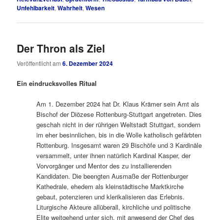
Unfehlbarkeit
,
Wahrheit
,
Wesen
Der Thron als Ziel
Veröffentlicht am
6. Dezember 2024
Ein eindrucksvolles Ritual
Am 1. Dezember 2024 hat Dr. Klaus Krämer sein Amt als
Bischof der Diözese Rottenburg-Stuttgart angetreten. Dies
geschah nicht in der rührigen Weltstadt Stuttgart, sondern
im eher besinnlichen, bis in die Wolle katholisch gefärbten
Rottenburg. Insgesamt waren 29 Bischöfe und 3 Kardinäle
versammelt, unter ihnen natürlich Kardinal Kasper, der
Vorvorgänger und Mentor des zu installierenden
Kandidaten. Die beengten Ausmaße der Rottenburger
Kathedrale, ehedem als kleinstädtische Marktkirche
gebaut, potenzieren und klerikalisieren das Erlebnis.
Liturgische Akteure allüberall, kirchliche und politische
Elite weitgehend unter sich, mit anwesend der Chef des