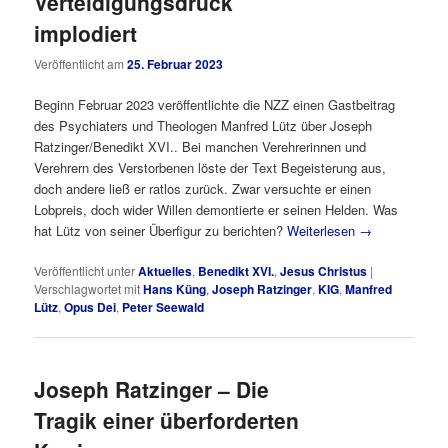
Verteidigungsdruck
implodiert
Veröffentlicht am
25. Februar 2023
Beginn Februar 2023 veröffentlichte die NZZ einen Gastbeitrag
des Psychiaters und Theologen Manfred Lütz über Joseph
Ratzinger/Benedikt XVI.. Bei manchen Verehrerinnen und
Verehrern des Verstorbenen löste der Text Begeisterung aus,
doch andere ließ er ratlos zurück. Zwar versuchte er einen
Lobpreis, doch wider Willen demontierte er seinen Helden. Was
hat Lütz von seiner Überfigur zu berichten?
Weiterlesen
→
Veröffentlicht unter
Aktuelles
,
Benedikt XVI.
,
Jesus Christus
|
Verschlagwortet mit
Hans Küng
,
Joseph Ratzinger
,
KIG
,
Manfred
Lütz
,
Opus Dei
,
Peter Seewald
Joseph Ratzinger – Die
Tragik einer überforderten