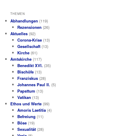
THEMEN
Abhandlungen
(119)
Rezensionen
(26)
Aktuelles
(92)
Corona-Krise
(13)
Gesellschaft
(13)
Kirche
(61)
Amtskirche
(117)
Benedikt XVI.
(35)
Bischöfe
(13)
Franziskus
(28)
Johannes Paul II.
(5)
Papsttum
(13)
Vatikan
(13)
Ethos und Werte
(99)
Amoris Laetitia
(4)
Befreiung
(11)
Böse
(19)
Sexualität
(28)
Varia
(8)