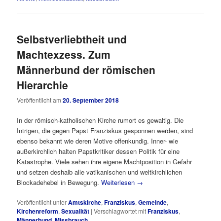
Selbstverliebtheit und
Machtexzess. Zum
Männerbund der römischen
Hierarchie
Veröffentlicht am
20. September 2018
In der römisch-katholischen Kirche rumort es gewaltig. Die
Intrigen, die gegen Papst Franziskus gesponnen werden, sind
ebenso bekannt wie deren Motive offenkundig. Inner- wie
außerkirchlich halten Papstkritiker dessen Politik für eine
Katastrophe. Viele sehen ihre eigene Machtposition in Gefahr
und setzen deshalb alle vatikanischen und weltkirchlichen
Blockadehebel in Bewegung.
Weiterlesen
→
Veröffentlicht unter
Amtskirche
,
Franziskus
,
Gemeinde
,
Kirchenreform
,
Sexualität
|
Verschlagwortet mit
Franziskus
,
Männerbund
,
Missbrauch