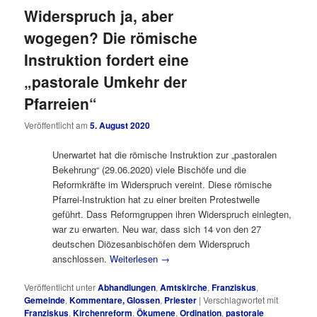
Widerspruch ja, aber
wogegen? Die römische
Instruktion fordert eine
„pastorale Umkehr der
Pfarreien“
Veröffentlicht am
5. August 2020
Unerwartet hat die römische Instruktion zur „pastoralen
Bekehrung“ (29.06.2020) viele Bischöfe und die
Reformkräfte im Widerspruch vereint. Diese römische
Pfarrei-Instruktion hat zu einer breiten Protestwelle
geführt. Dass Reformgruppen ihren Widerspruch einlegten,
war zu erwarten. Neu war, dass sich 14 von den 27
deutschen Diözesanbischöfen dem Widerspruch
anschlossen.
Weiterlesen
→
Veröffentlicht unter
Abhandlungen
,
Amtskirche
,
Franziskus
,
Gemeinde
,
Kommentare, Glossen
,
Priester
|
Verschlagwortet mit
Franziskus
,
Kirchenreform
,
Ökumene
,
Ordination
,
pastorale