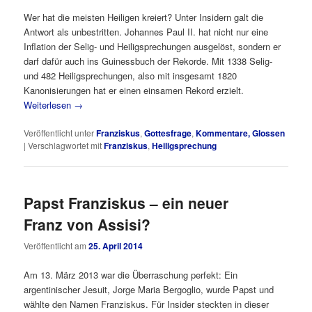
Wer hat die meisten Heiligen kreiert? Unter Insidern galt die
Antwort als unbestritten. Johannes Paul II. hat nicht nur eine
Inflation der Selig- und Heiligsprechungen ausgelöst, sondern er
darf dafür auch ins Guinessbuch der Rekorde. Mit 1338 Selig-
und 482 Heiligsprechungen, also mit insgesamt 1820
Kanonisierungen hat er einen einsamen Rekord erzielt.
Weiterlesen
→
Veröffentlicht unter
Franziskus
,
Gottesfrage
,
Kommentare, Glossen
|
Verschlagwortet mit
Franziskus
,
Heiligsprechung
Papst Franziskus – ein neuer
Franz von Assisi?
Veröffentlicht am
25. April 2014
Am 13. März 2013 war die Überraschung perfekt: Ein
argentinischer Jesuit, Jorge Maria Bergoglio, wurde Papst und
wählte den Namen Franziskus. Für Insider steckten in dieser