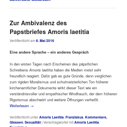
Zur Ambivalenz des
Papstbriefes Amoris laetitia
Veröffentlicht am
6. Mai 2016
Eine andere Sprache – ein anderes Gespräch
In den ersten Tagen nach Erscheinen des päpstlichen
Schreibens
Amoris laetitia
haben die Medien meist sehr
freundlich reagiert. Dafür gab es gute Gründe, denn verglichen
zum rigiden Moralismus und schulmeisterlichen Ton früherer
kirchenamtlicher Dokumente wirkt dieser Text wie ein
verständnisvoller und empathischer Windhauch, der dem früheren
Rigorismus abschwört und weitere Öffnungen verheißt.
Weiterlesen
→
Veröffentlicht unter
Amoris Laetitia
,
Franziskus
,
Kommentare,
Glossen
,
Sexualität
|
Verschlagwortet mit
Amoris Laetitia
,