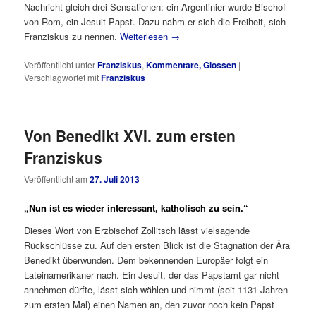
Nachricht gleich drei Sensationen: ein Argentinier wurde Bischof
von Rom, ein Jesuit Papst. Dazu nahm er sich die Freiheit, sich
Franziskus zu nennen.
Weiterlesen
→
Veröffentlicht unter
Franziskus
,
Kommentare, Glossen
|
Verschlagwortet mit
Franziskus
Von Benedikt XVI. zum ersten
Franziskus
Veröffentlicht am
27. Juli 2013
„Nun ist es wieder interessant, katholisch zu sein.“
Dieses Wort von Erzbischof Zollitsch lässt vielsagende
Rückschlüsse zu. Auf den ersten Blick ist die Stagnation der Ära
Benedikt überwunden. Dem bekennenden Europäer folgt ein
Lateinamerikaner nach. Ein Jesuit, der das Papstamt gar nicht
annehmen dürfte, lässt sich wählen und nimmt (seit 1131 Jahren
zum ersten Mal) einen Namen an, den zuvor noch kein Papst