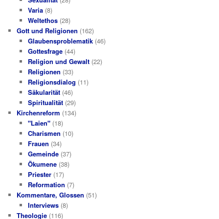
Varia
(8)
Weltethos
(28)
Gott und Religionen
(162)
Glaubensproblematik
(46)
Gottesfrage
(44)
Religion und Gewalt
(22)
Religionen
(33)
Religionsdialog
(11)
Säkularität
(46)
Spiritualität
(29)
Kirchenreform
(134)
"Laien"
(18)
Charismen
(10)
Frauen
(34)
Gemeinde
(37)
Ökumene
(38)
Priester
(17)
Reformation
(7)
Kommentare, Glossen
(51)
Interviews
(8)
Theologie
(116)