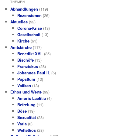
THEMEN
Abhandlungen
(119)
Rezensionen
(26)
Aktuelles
(92)
Corona-Krise
(13)
Gesellschaft
(13)
Kirche
(61)
Amtskirche
(117)
Benedikt XVI.
(35)
Bischöfe
(13)
Franziskus
(28)
Johannes Paul II.
(5)
Papsttum
(13)
Vatikan
(13)
Ethos und Werte
(99)
Amoris Laetitia
(4)
Befreiung
(11)
Böse
(19)
Sexualität
(28)
Varia
(8)
Weltethos
(28)