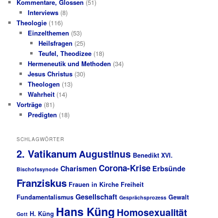
Kommentare, Glossen
(51)
Interviews
(8)
Theologie
(116)
Einzelthemen
(53)
Heilsfragen
(25)
Teufel, Theodizee
(18)
Hermeneutik und Methoden
(34)
Jesus Christus
(30)
Theologen
(13)
Wahrheit
(14)
Vorträge
(81)
Predigten
(18)
SCHLAGWÖRTER
2. Vatikanum
Augustinus
Benedikt XVI.
Corona-Krise
Charismen
Erbsünde
Bischofssynode
Franziskus
Frauen in Kirche
Freiheit
Gesellschaft
Fundamentalismus
Gewalt
Gesprächsprozess
Hans Küng
Homosexualität
H. Küng
Gott