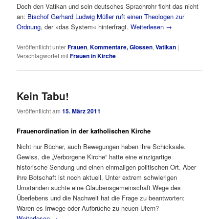
Doch den Vatikan und sein deutsches Sprachrohr ficht das nicht
an:
Bischof Gerhard Ludwig Müller ruft einen Theologen zur
Ordnung
, der »das System« hinterfragt.
Weiterlesen
→
Veröffentlicht unter
Frauen
,
Kommentare, Glossen
,
Vatikan
|
Verschlagwortet mit
Frauen in Kirche
Kein Tabu!
Veröffentlicht am
15. März 2011
Frauenordination in der katholischen Kirche
Nicht nur Bücher, auch Bewegungen haben ihre Schicksale.
Gewiss, die „Verborgene Kirche“ hatte eine einzigartige
historische Sendung und einen einmaligen politischen Ort. Aber
ihre Botschaft ist noch aktuell. Unter extrem schwierigen
Umständen suchte eine Glaubensgemeinschaft Wege des
Überlebens und die Nachwelt hat die Frage zu beantworten:
Waren es Irrwege oder Aufbrüche zu neuen Ufern?
Weiterlesen
→