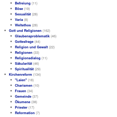
Befreiung
(11)
Böse
(19)
Sexualität
(28)
Varia
(8)
Weltethos
(28)
Gott und Religionen
(162)
Glaubensproblematik
(46)
Gottesfrage
(44)
Religion und Gewalt
(22)
Religionen
(33)
Religionsdialog
(11)
Säkularität
(46)
Spiritualität
(29)
Kirchenreform
(134)
"Laien"
(18)
Charismen
(10)
Frauen
(34)
Gemeinde
(37)
Ökumene
(38)
Priester
(17)
Reformation
(7)