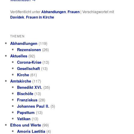
Veröffentlicht unter
Abhandlungen
,
Frauen
|
Verschlagwortet mit
Davídek
,
Frauen in Kirche
THEMEN
Abhandlungen
(119)
Rezensionen
(26)
Aktuelles
(92)
Corona-Krise
(13)
Gesellschaft
(13)
Kirche
(61)
Amtskirche
(117)
Benedikt XVI.
(35)
Bischöfe
(13)
Franziskus
(28)
Johannes Paul II.
(5)
Papsttum
(13)
Vatikan
(13)
Ethos und Werte
(99)
Amoris Laetitia
(4)