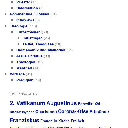
Priester
(17)
Reformation
(7)
Kommentare, Glossen
(51)
Interviews
(8)
Theologie
(116)
Einzelthemen
(53)
Heilsfragen
(25)
Teufel, Theodizee
(18)
Hermeneutik und Methoden
(34)
Jesus Christus
(30)
Theologen
(13)
Wahrheit
(14)
Vorträge
(81)
Predigten
(18)
SCHLAGWÖRTER
2. Vatikanum
Augustinus
Benedikt XVI.
Corona-Krise
Charismen
Erbsünde
Bischofssynode
Franziskus
Frauen in Kirche
Freiheit
Gesellschaft