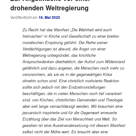
drohenden Weltregierung
Veröffentlicht am
16. Mai 2020
Zu Recht hat das Manifest „Die Wahrheit wird euch
freimachen“ in Kirche und Gesellschaft zu einer breiten
moralischen Empörung geführt. Die Reihe seiner
Verdächtigungen ist absurd, die Angst vor einer
Weltregierung unbegründet, das kirchliche
Anspruchsdenken überheblich, der Aufruf zum Widerstand
gefährlich und dazu angetan, die Menschen noch mehr zu
verunsichern, als sie es in der gegenwärtigen Krise
ohnehin schon sind. Eine christlich motivierte Reaktion
sollte sich jedoch mit den Endzeitvorstellungen
beschäftigen, die in vielen Menschen noch tief verankert
sind, von Kirchen, christlichen Gemeinden und Theologie
aber seit lange vernachlässigt werden. Wir brauchen eine
jesuanisch inspirierte und für die Gegenwart erneuerte
Erzählung über das Ziel von Menschheit und Welt. So
gesehen ist eine Auseinandersetzung mit diesem Manifest
selbst nicht der Mühe wert. Es braucht aber eine