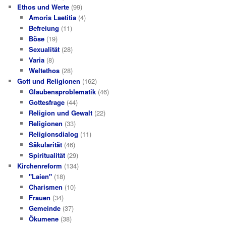
Ethos und Werte
(99)
Amoris Laetitia
(4)
Befreiung
(11)
Böse
(19)
Sexualität
(28)
Varia
(8)
Weltethos
(28)
Gott und Religionen
(162)
Glaubensproblematik
(46)
Gottesfrage
(44)
Religion und Gewalt
(22)
Religionen
(33)
Religionsdialog
(11)
Säkularität
(46)
Spiritualität
(29)
Kirchenreform
(134)
"Laien"
(18)
Charismen
(10)
Frauen
(34)
Gemeinde
(37)
Ökumene
(38)