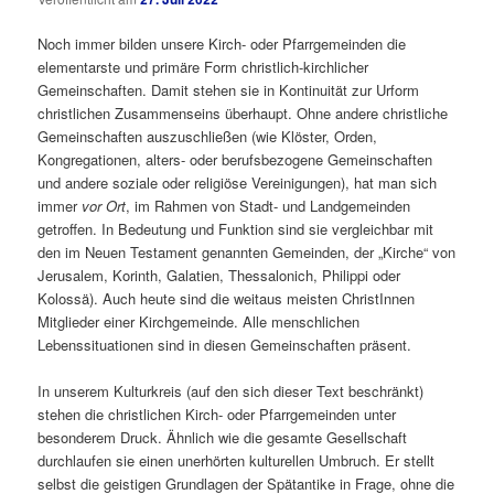
Noch immer bilden unsere Kirch- oder Pfarrgemeinden die
elementarste und primäre Form christlich-kirchlicher
Gemeinschaften. Damit stehen sie in Kontinuität zur Urform
christlichen Zusammenseins überhaupt. Ohne andere christliche
Gemeinschaften auszuschließen (wie Klöster, Orden,
Kongregationen, alters- oder berufsbezogene Gemeinschaften
und andere soziale oder religiöse Vereinigungen), hat man sich
immer
vor Ort
, im Rahmen von Stadt- und Landgemeinden
getroffen. In Bedeutung und Funktion sind sie vergleichbar mit
den im Neuen Testament genannten Gemeinden, der „Kirche“ von
Jerusalem, Korinth, Galatien, Thessalonich, Philippi oder
Kolossä). Auch heute sind die weitaus meisten ChristInnen
Mitglieder einer Kirchgemeinde. Alle menschlichen
Lebenssituationen sind in diesen Gemeinschaften präsent.
In unserem Kulturkreis (auf den sich dieser Text beschränkt)
stehen die christlichen Kirch- oder Pfarrgemeinden unter
besonderem Druck. Ähnlich wie die gesamte Gesellschaft
durchlaufen sie einen unerhörten kulturellen Umbruch. Er stellt
selbst die geistigen Grundlagen der Spätantike in Frage, ohne die