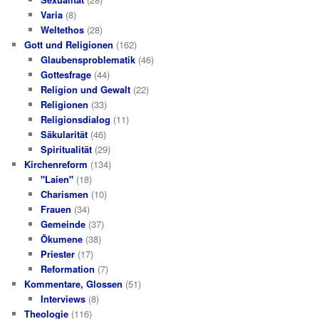
Varia
(8)
Weltethos
(28)
Gott und Religionen
(162)
Glaubensproblematik
(46)
Gottesfrage
(44)
Religion und Gewalt
(22)
Religionen
(33)
Religionsdialog
(11)
Säkularität
(46)
Spiritualität
(29)
Kirchenreform
(134)
"Laien"
(18)
Charismen
(10)
Frauen
(34)
Gemeinde
(37)
Ökumene
(38)
Priester
(17)
Reformation
(7)
Kommentare, Glossen
(51)
Interviews
(8)
Theologie
(116)