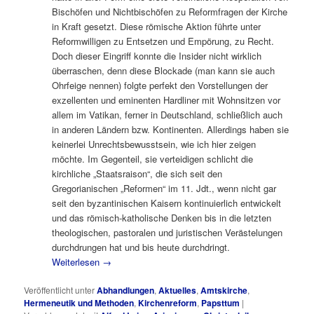
Bischöfen und Nichtbischöfen zu Reformfragen der Kirche
in Kraft gesetzt. Diese römische Aktion führte unter
Reformwilligen zu Entsetzen und Empörung, zu Recht.
Doch dieser Eingriff konnte die Insider nicht wirklich
überraschen, denn diese Blockade (man kann sie auch
Ohrfeige nennen) folgte perfekt den Vorstellungen der
exzellenten und eminenten Hardliner mit Wohnsitzen vor
allem im Vatikan, ferner in Deutschland, schließlich auch
in anderen Ländern bzw. Kontinenten. Allerdings haben sie
keinerlei Unrechtsbewusstsein, wie ich hier zeigen
möchte. Im Gegenteil, sie verteidigen schlicht die
kirchliche „Staatsraison“, die sich seit den
Gregorianischen „Reformen“ im 11. Jdt., wenn nicht gar
seit den byzantinischen Kaisern kontinuierlich entwickelt
und das römisch-katholische Denken bis in die letzten
theologischen, pastoralen und juristischen Verästelungen
durchdrungen hat und bis heute durchdringt.
Weiterlesen
→
Veröffentlicht unter
Abhandlungen
,
Aktuelles
,
Amtskirche
,
Hermeneutik und Methoden
,
Kirchenreform
,
Papsttum
|