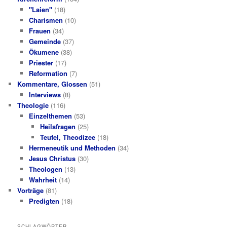
"Laien"
(18)
Charismen
(10)
Frauen
(34)
Gemeinde
(37)
Ökumene
(38)
Priester
(17)
Reformation
(7)
Kommentare, Glossen
(51)
Interviews
(8)
Theologie
(116)
Einzelthemen
(53)
Heilsfragen
(25)
Teufel, Theodizee
(18)
Hermeneutik und Methoden
(34)
Jesus Christus
(30)
Theologen
(13)
Wahrheit
(14)
Vorträge
(81)
Predigten
(18)
SCHLAGWÖRTER