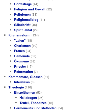
Gottesfrage
(44)
Religion und Gewalt
(22)
Religionen
(33)
Religionsdialog
(11)
Säkularität
(46)
Spiritualität
(29)
Kirchenreform
(134)
"Laien"
(18)
Charismen
(10)
Frauen
(34)
Gemeinde
(37)
Ökumene
(38)
Priester
(17)
Reformation
(7)
Kommentare, Glossen
(51)
Interviews
(8)
Theologie
(116)
Einzelthemen
(53)
Heilsfragen
(25)
Teufel, Theodizee
(18)
Hermeneutik und Methoden
(34)