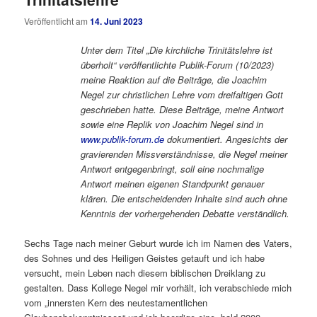
Veröffentlicht am
14. Juni 2023
Unter dem Titel „Die kirchliche Trinitätslehre ist
überholt“ veröffentlichte Publik-Forum (10/2023)
meine Reaktion auf die Beiträge, die Joachim
Negel zur christlichen Lehre vom dreifaltigen Gott
geschrieben hatte. Diese Beiträge, meine Antwort
sowie eine Replik von Joachim Negel sind in
www.publik-forum.de
dokumentiert. Angesichts der
gravierenden Missverständnisse, die Negel meiner
Antwort entgegenbringt, soll eine nochmalige
Antwort meinen eigenen Standpunkt genauer
klären. Die entscheidenden Inhalte sind auch ohne
Kenntnis der vorhergehenden Debatte verständlich.
Sechs Tage nach meiner Geburt wurde ich im Namen des Vaters,
des Sohnes und des Heiligen Geistes getauft und ich habe
versucht, mein Leben nach diesem biblischen Dreiklang zu
gestalten. Dass Kollege Negel mir vorhält, ich verabschiede mich
vom „innersten Kern des neutestamentlichen