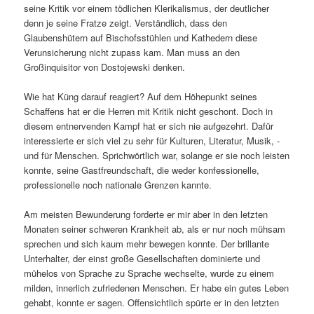
seine Kritik vor einem tödlichen Klerikalismus, der deutlicher
denn je seine Fratze zeigt. Verständlich, dass den
Glaubenshütern auf Bischofsstühlen und Kathedern diese
Verunsicherung nicht zupass kam. Man muss an den
Großinquisitor von Dostojewski denken.
Wie hat Küng darauf reagiert? Auf dem Höhepunkt seines
Schaffens hat er die Herren mit Kritik nicht geschont. Doch in
diesem entnervenden Kampf hat er sich nie aufgezehrt. Dafür
interessierte er sich viel zu sehr für Kulturen, Literatur, Musik, ‑
und für Menschen. Sprichwörtlich war, solange er sie noch leisten
konnte, seine Gastfreundschaft, die weder konfessionelle,
professionelle noch nationale Grenzen kannte.
Am meisten Bewunderung forderte er mir aber in den letzten
Monaten seiner schweren Krankheit ab, als er nur noch mühsam
sprechen und sich kaum mehr bewegen konnte. Der brillante
Unterhalter, der einst große Gesellschaften dominierte und
mühelos von Sprache zu Sprache wechselte, wurde zu einem
milden, innerlich zufriedenen Menschen. Er habe ein gutes Leben
gehabt, konnte er sagen. Offensichtlich spürte er in den letzten