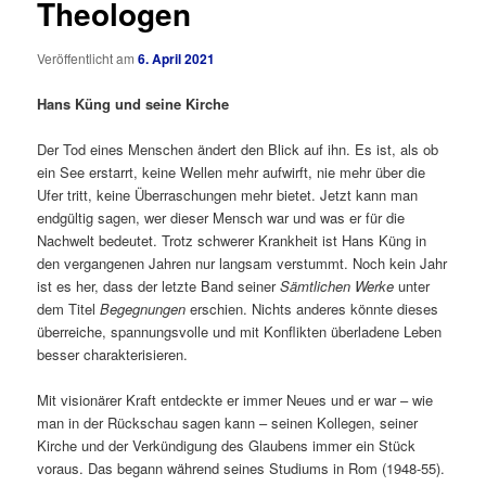
Theologen
Veröffentlicht am
6. April 2021
Hans Küng und seine Kirche
Der Tod eines Menschen ändert den Blick auf ihn. Es ist, als ob
ein See erstarrt, keine Wellen mehr aufwirft, nie mehr über die
Ufer tritt, keine Überraschungen mehr bietet. Jetzt kann man
endgültig sagen, wer dieser Mensch war und was er für die
Nachwelt bedeutet. Trotz schwerer Krankheit ist Hans Küng in
den vergangenen Jahren nur langsam verstummt. Noch kein Jahr
ist es her, dass der letzte Band seiner
Sämtlichen Werke
unter
dem Titel
Begegnungen
erschien. Nichts anderes könnte dieses
überreiche, spannungsvolle und mit Konflikten überladene Leben
besser charakterisieren.
Mit visionärer Kraft entdeckte er immer Neues und er war – wie
man in der Rückschau sagen kann – seinen Kollegen, seiner
Kirche und der Verkündigung des Glaubens immer ein Stück
voraus. Das begann während seines Studiums in Rom (1948-55).