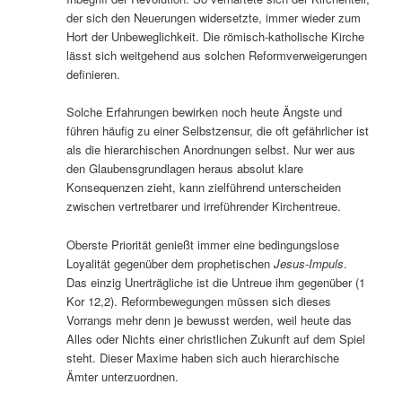
der sich den Neuerungen widersetzte, immer wieder zum
Hort der Unbeweglichkeit. Die römisch-katholische Kirche
lässt sich weitgehend aus solchen Reformverweigerungen
definieren.
Solche Erfahrungen bewirken noch heute Ängste und
führen häufig zu einer Selbstzensur, die oft gefährlicher ist
als die hierarchischen Anordnungen selbst. Nur wer aus
den Glaubensgrundlagen heraus absolut klare
Konsequenzen zieht, kann zielführend unterscheiden
zwischen vertretbarer und irreführender Kirchentreue.
Oberste Priorität genießt immer eine bedingungslose
Loyalität gegenüber dem prophetischen
Jesus-Impuls
.
Das einzig Unerträgliche ist die Untreue ihm gegenüber (1
Kor 12,2). Reformbewegungen müssen sich dieses
Vorrangs mehr denn je bewusst werden, weil heute das
Alles oder Nichts einer christlichen Zukunft auf dem Spiel
steht. Dieser Maxime haben sich auch hierarchische
Ämter unterzuordnen.