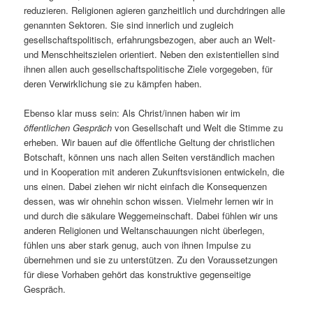
reduzieren. Religionen agieren ganzheitlich und durchdringen alle
genannten Sektoren. Sie sind innerlich und zugleich
gesellschaftspolitisch, erfahrungsbezogen, aber auch an Welt-
und Menschheitszielen orientiert. Neben den existentiellen sind
ihnen allen auch gesellschaftspolitische Ziele vorgegeben, für
deren Verwirklichung sie zu kämpfen haben.
Ebenso klar muss sein: Als Christ/innen haben wir im
öffentlichen Gespräch
von Gesellschaft und Welt die Stimme zu
erheben. Wir bauen auf die öffentliche Geltung der christlichen
Botschaft, können uns nach allen Seiten verständlich machen
und in Kooperation mit anderen Zukunftsvisionen entwickeln, die
uns einen. Dabei ziehen wir nicht einfach die Konsequenzen
dessen, was wir ohnehin schon wissen. Vielmehr lernen wir in
und durch die säkulare Weggemeinschaft. Dabei fühlen wir uns
anderen Religionen und Weltanschauungen nicht überlegen,
fühlen uns aber stark genug, auch von ihnen Impulse zu
übernehmen und sie zu unterstützen. Zu den Voraussetzungen
für diese Vorhaben gehört das konstruktive gegenseitige
Gespräch.