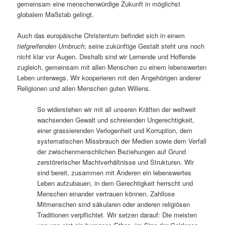
gemeinsam eine menschenwürdige Zukunft in möglichst
globalem Maßstab gelingt.
Auch das europäische Christentum befindet sich in einem
tiefgreifenden Umbruch
; seine zukünftige Gestalt steht uns noch
nicht klar vor Augen. Deshalb sind wir Lernende und Hoffende
zugleich, gemeinsam mit allen Menschen zu einem lebenswerten
Leben unterwegs. Wir kooperieren mit den Angehörigen anderer
Religionen und allen Menschen guten Willens.
So widerstehen wir mit all unseren Kräften der weltweit
wachsenden Gewalt und schreienden Ungerechtigkeit,
einer grassierenden Verlogenheit und Korruption, dem
systematischen Missbrauch der Medien sowie dem Verfall
der zwischenmenschlichen Beziehungen auf Grund
zerstörerischer Machtverhältnisse und Strukturen. Wir
sind bereit, zusammen mit Anderen ein lebenswertes
Leben aufzubauen, in dem Gerechtigkeit herrscht und
Menschen einander vertrauen können. Zahllose
Mitmenschen sind säkularen oder anderen religiösen
Traditionen verpflichtet. Wir setzen darauf: Die meisten