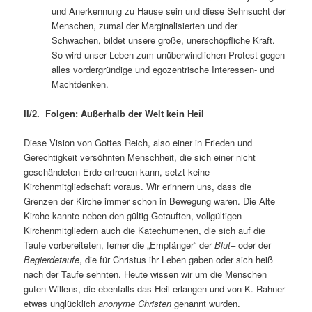
und Anerkennung zu Hause sein und diese Sehnsucht der
Menschen, zumal der Marginalisierten und der
Schwachen, bildet unsere große, unerschöpfliche Kraft.
So wird unser Leben zum unüberwindlichen Protest gegen
alles vordergründige und egozentrische Interessen- und
Machtdenken.
II/2. Folgen: Außerhalb der Welt kein Heil
Diese Vision von Gottes Reich, also einer in Frieden und
Gerechtigkeit versöhnten Menschheit, die sich einer nicht
geschändeten Erde erfreuen kann, setzt keine
Kirchenmitgliedschaft voraus. Wir erinnern uns, dass die
Grenzen der Kirche immer schon in Bewegung waren. Die Alte
Kirche kannte neben den gültig Getauften, vollgültigen
Kirchenmitgliedern auch die Katechumenen, die sich auf die
Taufe vorbereiteten, ferner die „Empfänger“ der
Blut
– oder der
Begierdetaufe
, die für Christus ihr Leben gaben oder sich heiß
nach der Taufe sehnten. Heute wissen wir um die Menschen
guten Willens, die ebenfalls das Heil erlangen und von K. Rahner
etwas unglücklich
anonyme Christen
genannt wurden.