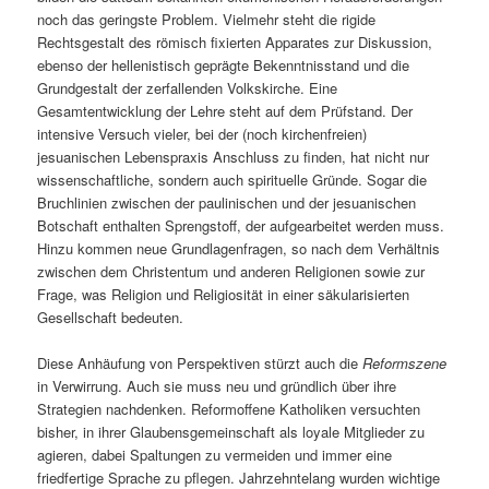
noch das geringste Problem. Vielmehr steht die rigide
Rechtsgestalt des römisch fixierten Apparates zur Diskussion,
ebenso der hellenistisch geprägte Bekenntnisstand und die
Grundgestalt der zerfallenden Volkskirche. Eine
Gesamtentwicklung der Lehre steht auf dem Prüfstand. Der
intensive Versuch vieler, bei der (noch kirchenfreien)
jesuanischen Lebenspraxis Anschluss zu finden, hat nicht nur
wissenschaftliche, sondern auch spirituelle Gründe. Sogar die
Bruchlinien zwischen der paulinischen und der jesuanischen
Botschaft enthalten Sprengstoff, der aufgearbeitet werden muss.
Hinzu kommen neue Grundlagenfragen, so nach dem Verhältnis
zwischen dem Christentum und anderen Religionen sowie zur
Frage, was Religion und Religiosität in einer säkularisierten
Gesellschaft bedeuten.
Diese Anhäufung von Perspektiven stürzt auch die
Reformszene
in Verwirrung. Auch sie muss neu und gründlich über ihre
Strategien nachdenken. Reformoffene Katholiken versuchten
bisher, in ihrer Glaubensgemeinschaft als loyale Mitglieder zu
agieren, dabei Spaltungen zu vermeiden und immer eine
friedfertige Sprache zu pflegen. Jahrzehntelang wurden wichtige