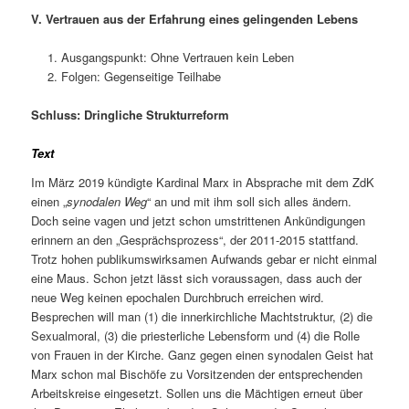
V. Vertrauen aus der Erfahrung eines gelingenden Lebens
Ausgangspunkt: Ohne Vertrauen kein Leben
Folgen: Gegenseitige Teilhabe
Schluss: Dringliche Strukturreform
Text
Im März 2019 kündigte Kardinal Marx in Absprache mit dem ZdK
einen „
synodalen Weg
“ an und mit ihm soll sich alles ändern.
Doch seine vagen und jetzt schon umstrittenen Ankündigungen
erinnern an den „Gesprächsprozess“, der 2011-2015 stattfand.
Trotz hohen publikumswirksamen Aufwands gebar er nicht einmal
eine Maus. Schon jetzt lässt sich voraussagen, dass auch der
neue Weg keinen epochalen Durchbruch erreichen wird.
Besprechen will man (1) die innerkirchliche Machtstruktur, (2) die
Sexualmoral, (3) die priesterliche Lebensform und (4) die Rolle
von Frauen in der Kirche. Ganz gegen einen synodalen Geist hat
Marx schon mal Bischöfe zu Vorsitzenden der entsprechenden
Arbeitskreise eingesetzt. Sollen uns die Mächtigen erneut über