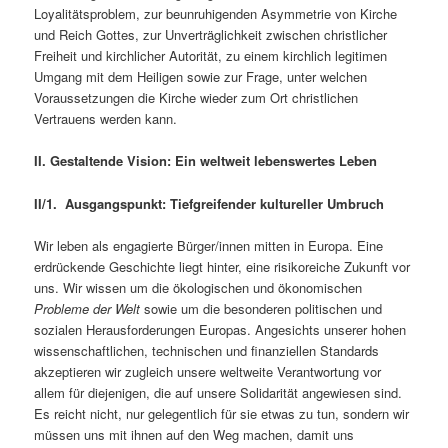
Loyalitätsproblem, zur beunruhigenden Asymmetrie von Kirche
und Reich Gottes, zur Unverträglichkeit zwischen christlicher
Freiheit und kirchlicher Autorität, zu einem kirchlich legitimen
Umgang mit dem Heiligen sowie zur Frage, unter welchen
Voraussetzungen die Kirche wieder zum Ort christlichen
Vertrauens werden kann.
II. Gestaltende Vision: Ein weltweit lebenswertes Leben
II/1. Ausgangspunkt: Tiefgreifender kultureller Umbruch
Wir leben als engagierte Bürger/innen mitten in Europa. Eine
erdrückende Geschichte liegt hinter, eine risikoreiche Zukunft vor
uns. Wir wissen um die ökologischen und ökonomischen
Probleme der Welt
sowie um die besonderen politischen und
sozialen Herausforderungen Europas. Angesichts unserer hohen
wissenschaftlichen, technischen und finanziellen Standards
akzeptieren wir zugleich unsere weltweite Verantwortung vor
allem für diejenigen, die auf unsere Solidarität angewiesen sind.
Es reicht nicht, nur gelegentlich für sie etwas zu tun, sondern wir
müssen uns mit ihnen auf den Weg machen, damit uns