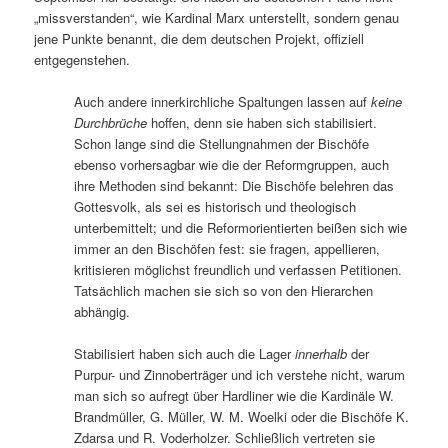
„missverstanden“, wie Kardinal Marx unterstellt, sondern genau
jene Punkte benannt, die dem deutschen Projekt, offiziell
entgegenstehen.
Auch andere innerkirchliche Spaltungen lassen auf
keine
Durchbrüche
hoffen, denn sie haben sich stabilisiert.
Schon lange sind die Stellungnahmen der Bischöfe
ebenso vorhersagbar wie die der Reformgruppen, auch
ihre Methoden sind bekannt: Die Bischöfe belehren das
Gottesvolk, als sei es historisch und theologisch
unterbemittelt; und die Reformorientierten beißen sich wie
immer an den Bischöfen fest: sie fragen, appellieren,
kritisieren möglichst freundlich und verfassen Petitionen.
Tatsächlich machen sie sich so von den Hierarchen
abhängig.
Stabilisiert haben sich auch die Lager
innerhalb
der
Purpur- und Zinnoberträger und ich verstehe nicht, warum
man sich so aufregt über Hardliner wie die Kardinäle W.
Brandmüller, G. Müller, W. M. Woelki oder die Bischöfe K.
Zdarsa und R. Voderholzer. Schließlich vertreten sie