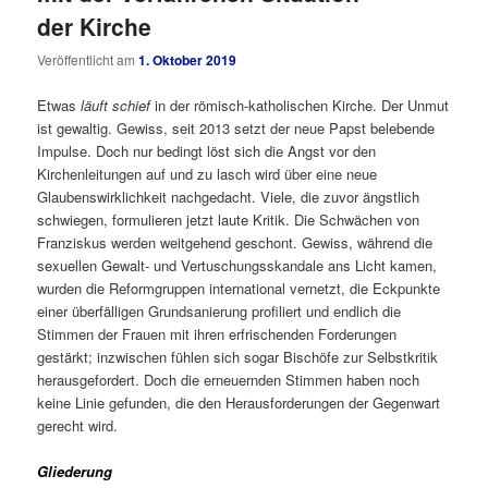
der Kirche
Veröffentlicht am
1. Oktober 2019
Etwas
läuft schief
in der römisch-katholischen Kirche. Der Unmut
ist gewaltig. Gewiss, seit 2013 setzt der neue Papst belebende
Impulse. Doch nur bedingt löst sich die Angst vor den
Kirchenleitungen auf und zu lasch wird über eine neue
Glaubenswirklichkeit nachgedacht. Viele, die zuvor ängstlich
schwiegen, formulieren jetzt laute Kritik. Die Schwächen von
Franziskus werden weitgehend geschont. Gewiss, während die
sexuellen Gewalt- und Vertuschungsskandale ans Licht kamen,
wurden die Reformgruppen international vernetzt, die Eckpunkte
einer überfälligen Grundsanierung profiliert und endlich die
Stimmen der Frauen mit ihren erfrischenden Forderungen
gestärkt; inzwischen fühlen sich sogar Bischöfe zur Selbstkritik
herausgefordert. Doch die erneuernden Stimmen haben noch
keine Linie gefunden, die den Herausforderungen der Gegenwart
gerecht wird.
Gliederung