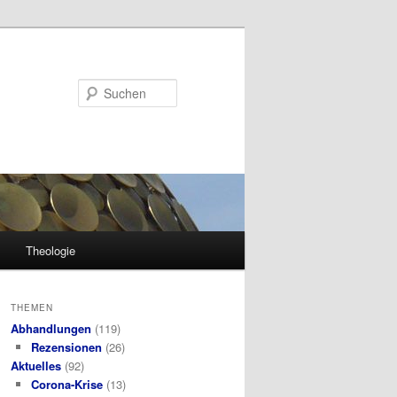
Suchen
Theologie
THEMEN
Abhandlungen
(119)
Rezensionen
(26)
Aktuelles
(92)
Corona-Krise
(13)