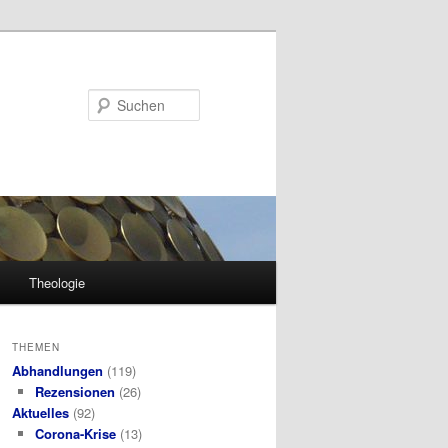
Suchen
Theologie
THEMEN
Abhandlungen
(119)
Rezensionen
(26)
Aktuelles
(92)
Corona-Krise
(13)