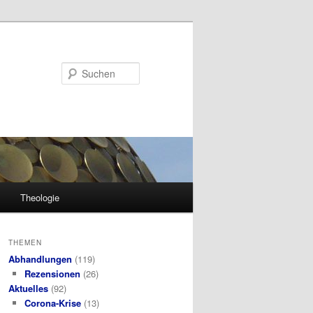
Suchen
Theologie
THEMEN
Abhandlungen
(119)
Rezensionen
(26)
Aktuelles
(92)
Corona-Krise
(13)