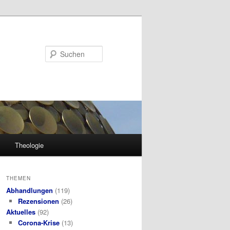
Suchen
Theologie
THEMEN
Abhandlungen
(119)
Rezensionen
(26)
Aktuelles
(92)
Corona-Krise
(13)