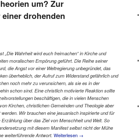
heorien um? Zur
 einer drohenden
st „Die Wahrheit wird euch freimachen“ in Kirche und
reiten moralischen Empörung geführt. Die Reihe seiner
rd, die Angst vor einer Weltregierung unbegründet, das
ken überheblich, der Aufruf zum Widerstand gefährlich und
hen noch mehr zu verunsichern, als sie es in der
hin schon sind. Eine christlich motivierte Reaktion sollte
eitvorstellungen beschäftigen, die in vielen Menschen
, von Kirchen, christlichen Gemeinden und Theologie aber
t werden. Wir brauchen eine jesuanisch inspirierte und für
 Erzählung über das Ziel von Menschheit und Welt. So
andersetzung mit diesem Manifest selbst nicht der Mühe
ne weiterführende Antwort.
Weiterlesen
→