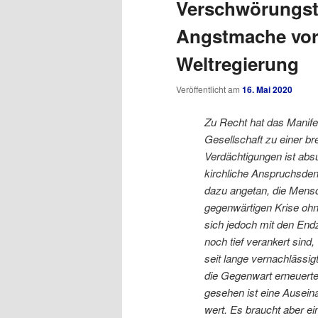
Verschwörungst
Angstmache vor
Weltregierung
Veröffentlicht am
16. Mai 2020
Zu Recht hat das Manife
Gesellschaft zu einer b
Verdächtigungen ist absu
kirchliche Anspruchsden
dazu angetan, die Mensc
gegenwärtigen Krise ohne
sich jedoch mit den Endz
noch tief verankert sind
seit lange vernachlässig
die Gegenwart erneuerte
gesehen ist eine Ausein
wert. Es braucht aber ei