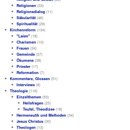
Religionen
(33)
Religionsdialog
(11)
Säkularität
(46)
Spiritualität
(29)
Kirchenreform
(134)
"Laien"
(18)
Charismen
(10)
Frauen
(34)
Gemeinde
(37)
Ökumene
(38)
Priester
(17)
Reformation
(7)
Kommentare, Glossen
(51)
Interviews
(8)
Theologie
(116)
Einzelthemen
(53)
Heilsfragen
(25)
Teufel, Theodizee
(18)
Hermeneutik und Methoden
(34)
Jesus Christus
(30)
Theologen
(13)