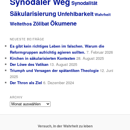
Synodaler Weg
Synodalität
Säkularisierung
Unfehlbarkeit
Wahrheit
Ökumene
Zölibat
Weltethos
NEUESTE BEITRÄGE
Es gibt kein richtiges Leben im falschen. Warum die
Reformgruppen aufrichtig agieren sollten.
7. Februar 2026
Kirchen in säkularisierten Kontexten
28. August 2025
Der Löwe des Vatikan
13. August 2025
Triumph und Versagen der spätantiken Theologie
12. Juni
2025
Der Thron als Ziel
6. Dezember 2024
ARCHIV
Archiv
Versuch, in der Wahrheit zu leben