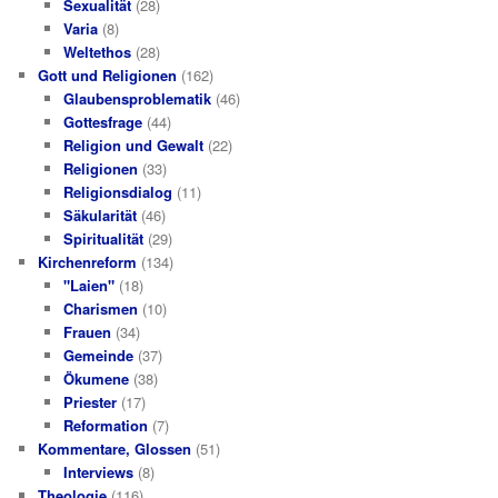
Sexualität
(28)
Varia
(8)
Weltethos
(28)
Gott und Religionen
(162)
Glaubensproblematik
(46)
Gottesfrage
(44)
Religion und Gewalt
(22)
Religionen
(33)
Religionsdialog
(11)
Säkularität
(46)
Spiritualität
(29)
Kirchenreform
(134)
"Laien"
(18)
Charismen
(10)
Frauen
(34)
Gemeinde
(37)
Ökumene
(38)
Priester
(17)
Reformation
(7)
Kommentare, Glossen
(51)
Interviews
(8)
Theologie
(116)