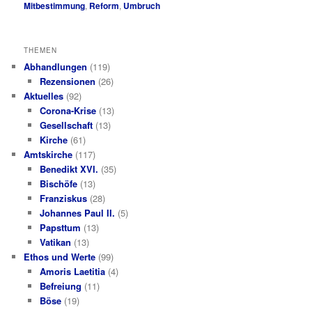
Mitbestimmung
,
Reform
,
Umbruch
THEMEN
Abhandlungen
(119)
Rezensionen
(26)
Aktuelles
(92)
Corona-Krise
(13)
Gesellschaft
(13)
Kirche
(61)
Amtskirche
(117)
Benedikt XVI.
(35)
Bischöfe
(13)
Franziskus
(28)
Johannes Paul II.
(5)
Papsttum
(13)
Vatikan
(13)
Ethos und Werte
(99)
Amoris Laetitia
(4)
Befreiung
(11)
Böse
(19)