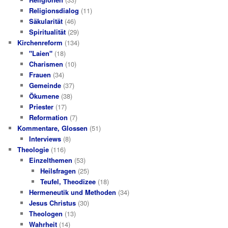
Religionsdialog
(11)
Säkularität
(46)
Spiritualität
(29)
Kirchenreform
(134)
"Laien"
(18)
Charismen
(10)
Frauen
(34)
Gemeinde
(37)
Ökumene
(38)
Priester
(17)
Reformation
(7)
Kommentare, Glossen
(51)
Interviews
(8)
Theologie
(116)
Einzelthemen
(53)
Heilsfragen
(25)
Teufel, Theodizee
(18)
Hermeneutik und Methoden
(34)
Jesus Christus
(30)
Theologen
(13)
Wahrheit
(14)