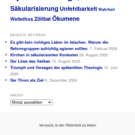
Säkularisierung
Unfehlbarkeit
Wahrheit
Ökumene
Zölibat
Weltethos
NEUESTE BEITRÄGE
Es gibt kein richtiges Leben im falschen. Warum die
Reformgruppen aufrichtig agieren sollten.
7. Februar 2026
Kirchen in säkularisierten Kontexten
28. August 2025
Der Löwe des Vatikan
13. August 2025
Triumph und Versagen der spätantiken Theologie
12. Juni
2025
Der Thron als Ziel
6. Dezember 2024
ARCHIV
Archiv
Versuch, in der Wahrheit zu leben