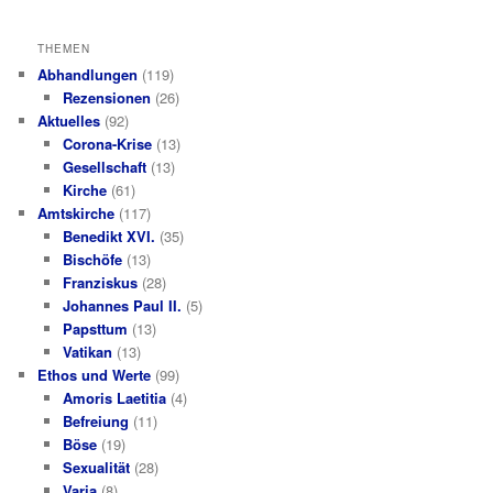
THEMEN
Abhandlungen
(119)
Rezensionen
(26)
Aktuelles
(92)
Corona-Krise
(13)
Gesellschaft
(13)
Kirche
(61)
Amtskirche
(117)
Benedikt XVI.
(35)
Bischöfe
(13)
Franziskus
(28)
Johannes Paul II.
(5)
Papsttum
(13)
Vatikan
(13)
Ethos und Werte
(99)
Amoris Laetitia
(4)
Befreiung
(11)
Böse
(19)
Sexualität
(28)
Varia
(8)