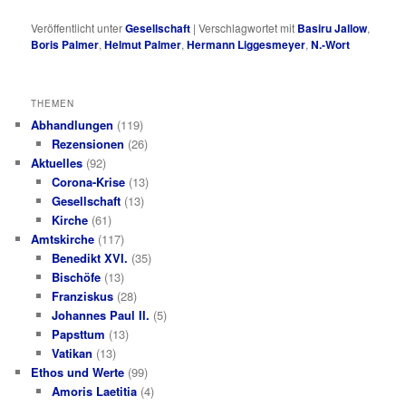
Veröffentlicht unter
Gesellschaft
|
Verschlagwortet mit
Basiru Jallow
,
Boris Palmer
,
Helmut Palmer
,
Hermann Liggesmeyer
,
N.-Wort
THEMEN
Abhandlungen
(119)
Rezensionen
(26)
Aktuelles
(92)
Corona-Krise
(13)
Gesellschaft
(13)
Kirche
(61)
Amtskirche
(117)
Benedikt XVI.
(35)
Bischöfe
(13)
Franziskus
(28)
Johannes Paul II.
(5)
Papsttum
(13)
Vatikan
(13)
Ethos und Werte
(99)
Amoris Laetitia
(4)