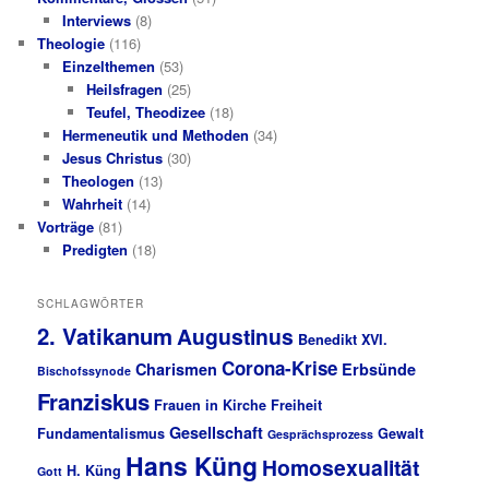
Interviews
(8)
Theologie
(116)
Einzelthemen
(53)
Heilsfragen
(25)
Teufel, Theodizee
(18)
Hermeneutik und Methoden
(34)
Jesus Christus
(30)
Theologen
(13)
Wahrheit
(14)
Vorträge
(81)
Predigten
(18)
SCHLAGWÖRTER
2. Vatikanum
Augustinus
Benedikt XVI.
Corona-Krise
Charismen
Erbsünde
Bischofssynode
Franziskus
Frauen in Kirche
Freiheit
Gesellschaft
Fundamentalismus
Gewalt
Gesprächsprozess
Hans Küng
Homosexualität
H. Küng
Gott