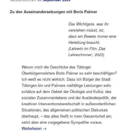
Zu den Auseinandersetzungen mit Boris Palmer
Das Wichtigste, was ihr
verstehen müsst, ist,
dass ein Beweis immer eine
Herleitung braucht.
(Lehrerin im Film ‚Das
Lehrerzimmer‘, 2023)
Warum mich die Geschicke des Tübinger
Oberbürgermeisters Boris Palmer so sehr beschäftigen?
Ich weiß es nicht wirklich. Dass ich Bürger der Stadt
Tübingen bin und Palmers vielfältige Leistungen sehr
schätze auf dem Gebiet der Ökologie und Kultur, des
sozialen Zusammenlebens und der Ausländerpolitik, der
kreativen Interventionsbereitschaft in außerordentlichen
Situationen, des allgemeinen politischen Diskurses
überhaupt, – das alles fließt in mein Gesamturteil ein,
setzt aber eine vorgegebene Sympathie voraus.
Weiterlesen
→