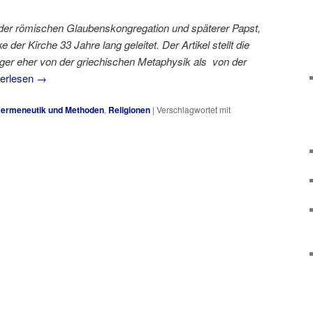
 der römischen Glaubenskongregation und späterer Papst,
 der Kirche 33 Jahre lang geleitet. Der Artikel stellt die
nger eher von der griechischen Metaphysik als von der
terlesen
→
ermeneutik und Methoden
,
Religionen
|
Verschlagwortet mit