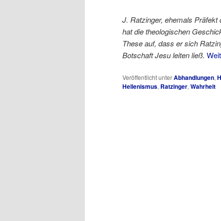
J. Ratzinger, ehemals Präfekt
hat die theologischen Geschicke
These auf, dass er sich Ratzi
Botschaft Jesu leiten ließ.
Wei
Veröffentlicht unter
Abhandlungen
,
H
Hellenismus
,
Ratzinger
,
Wahrheit