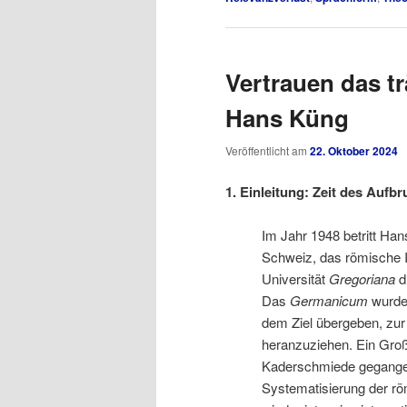
Vertrauen das tr
Hans Küng
Veröffentlicht am
22. Oktober 2024
1. Einleitung: Zeit des Aufb
Im Jahr 1948 betritt Han
Schweiz, das römische I
Universität
Gregoriana
d
Das
Germanicum
wurde 
dem Ziel übergeben, zur
heranzuziehen. Ein Großt
Kaderschmiede gegangen.
Systematisierung der rö