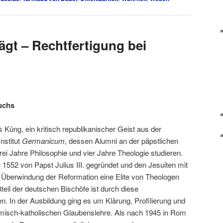
ägt – Rechtfertigung bei
ruchs
s Küng, ein kritisch republikanischer Geist aus der
nstitut
Germanicum
, dessen Alumni an der päpstlichen
rei Jahre Philosophie und vier Jahre Theologie studieren.
1552 von Papst Julius III. gegründet und den Jesuiten mit
 Überwindung der Reformation eine Elite von Theologen
eil der deutschen Bischöfe ist durch diese
 In der Ausbildung ging es um Klärung, Profilierung und
misch-katholischen Glaubenslehre. Als nach 1945 in Rom