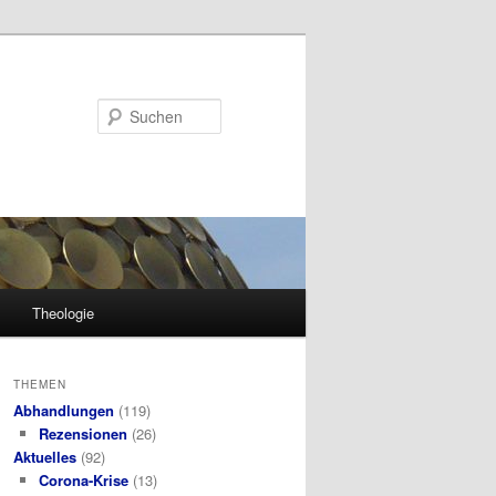
Suchen
Theologie
THEMEN
Abhandlungen
(119)
Rezensionen
(26)
Aktuelles
(92)
Corona-Krise
(13)