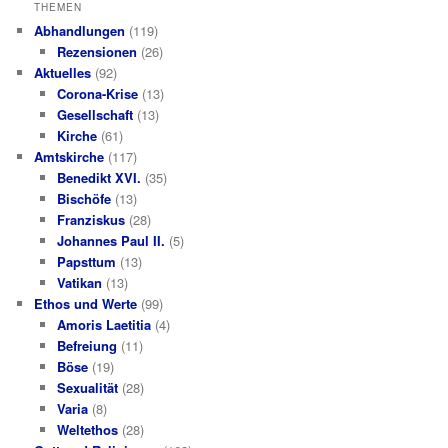
THEMEN
Abhandlungen
(119)
Rezensionen
(26)
Aktuelles
(92)
Corona-Krise
(13)
Gesellschaft
(13)
Kirche
(61)
Amtskirche
(117)
Benedikt XVI.
(35)
Bischöfe
(13)
Franziskus
(28)
Johannes Paul II.
(5)
Papsttum
(13)
Vatikan
(13)
Ethos und Werte
(99)
Amoris Laetitia
(4)
Befreiung
(11)
Böse
(19)
Sexualität
(28)
Varia
(8)
Weltethos
(28)