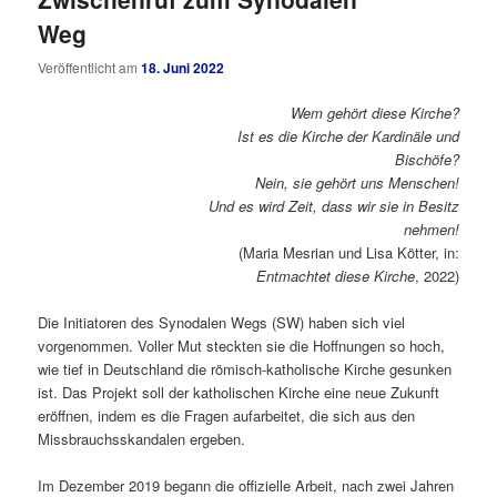
Weg
Veröffentlicht am
18. Juni 2022
Wem gehört diese Kirche?
Ist es die Kirche der Kardinäle und
Bischöfe?
Nein, sie gehört uns Menschen!
Und es wird Zeit, dass wir sie in Besitz
nehmen!
(Maria Mesrian und Lisa Kötter, in:
Entmachtet diese Kirche
, 2022)
Die Initiatoren des Synodalen Wegs (SW) haben sich viel
vorgenommen. Voller Mut steckten sie die Hoffnungen so hoch,
wie tief in Deutschland die römisch-katholische Kirche gesunken
ist. Das Projekt soll der katholischen Kirche eine neue Zukunft
eröffnen, indem es die Fragen aufarbeitet, die sich aus den
Missbrauchsskandalen ergeben.
Im Dezember 2019 begann die offizielle Arbeit, nach zwei Jahren