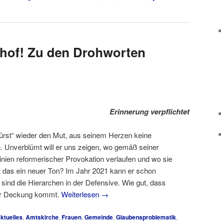
chof! Zu den Drohworten
Erinnerung verpflichtet
nfürst“ wieder den Mut, aus seinem Herzen keine
 Unverblümt will er uns zeigen, wo gemäß seiner
nien reformerischer Provokation verlaufen und wo sie
st das ein neuer Ton? Im Jahr 2021 kann er schon
 sind die Hierarchen in der Defensive. Wie gut, dass
der Deckung kommt.
Weiterlesen
→
ktuelles
,
Amtskirche
,
Frauen
,
Gemeinde
,
Glaubensproblematik
,