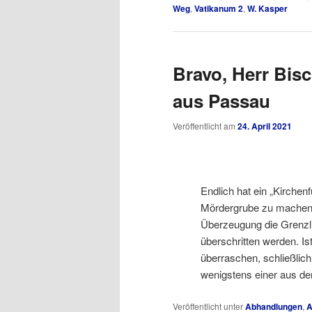
Weg
,
Vatikanum 2
,
W. Kasper
Bravo, Herr Bis
aus Passau
Veröffentlicht am
24. April 2021
Endlich hat ein „Kirche
Mördergrube zu machen.
Überzeugung die Grenzli
überschritten werden. I
überraschen, schließlich
wenigstens einer aus 
Veröffentlicht unter
Abhandlungen
,
A