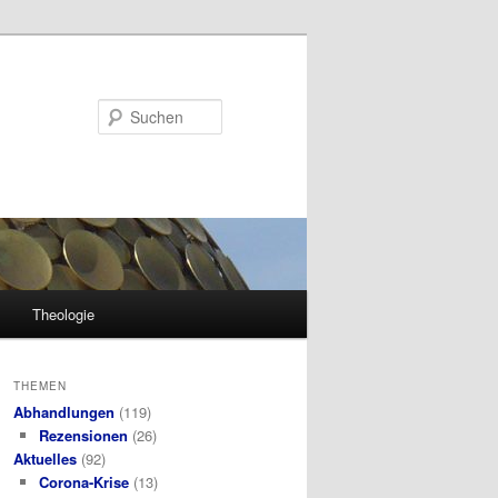
Suchen
Theologie
THEMEN
Abhandlungen
(119)
Rezensionen
(26)
Aktuelles
(92)
Corona-Krise
(13)