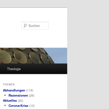
Suchen
Theologie
THEMEN
Abhandlungen
(119)
Rezensionen
(26)
Aktuelles
(92)
Corona-Krise
(13)