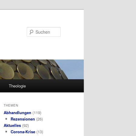
Suchen
Theologie
THEMEN
Abhandlungen
(119)
Rezensionen
(26)
Aktuelles
(92)
Corona-Krise
(13)