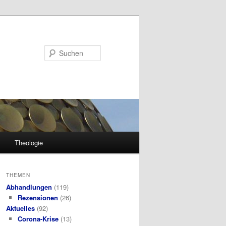
Suchen
Theologie
THEMEN
Abhandlungen
(119)
Rezensionen
(26)
Aktuelles
(92)
Corona-Krise
(13)