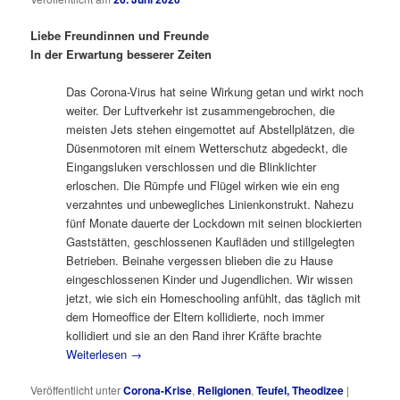
Liebe Freundinnen und Freunde
In der Erwartung besserer Zeiten
Das Corona-Virus hat seine Wirkung getan und wirkt noch
weiter. Der Luftverkehr ist zusammengebrochen, die
meisten Jets stehen eingemottet auf Abstellplätzen, die
Düsenmotoren mit einem Wetterschutz abgedeckt, die
Eingangsluken verschlossen und die Blinklichter
erloschen. Die Rümpfe und Flügel wirken wie ein eng
verzahntes und unbewegliches Linienkonstrukt. Nahezu
fünf Monate dauerte der Lockdown mit seinen blockierten
Gaststätten, geschlossenen Kaufläden und stillgelegten
Betrieben. Beinahe vergessen blieben die zu Hause
eingeschlossenen Kinder und Jugendlichen. Wir wissen
jetzt, wie sich ein Homeschooling anfühlt, das täglich mit
dem Homeoffice der Eltern kollidierte, noch immer
kollidiert und sie an den Rand ihrer Kräfte brachte
Weiterlesen
→
Veröffentlicht unter
Corona-Krise
,
Religionen
,
Teufel, Theodizee
|