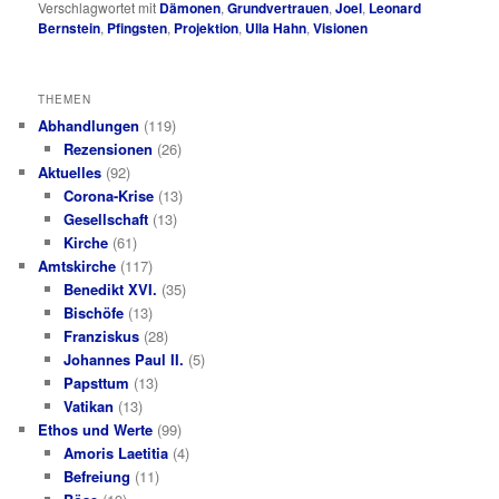
Verschlagwortet mit
Dämonen
,
Grundvertrauen
,
Joel
,
Leonard
Bernstein
,
Pfingsten
,
Projektion
,
Ulla Hahn
,
Visionen
THEMEN
Abhandlungen
(119)
Rezensionen
(26)
Aktuelles
(92)
Corona-Krise
(13)
Gesellschaft
(13)
Kirche
(61)
Amtskirche
(117)
Benedikt XVI.
(35)
Bischöfe
(13)
Franziskus
(28)
Johannes Paul II.
(5)
Papsttum
(13)
Vatikan
(13)
Ethos und Werte
(99)
Amoris Laetitia
(4)
Befreiung
(11)