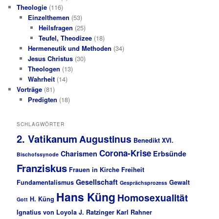
Theologie
(116)
Einzelthemen
(53)
Heilsfragen
(25)
Teufel, Theodizee
(18)
Hermeneutik und Methoden
(34)
Jesus Christus
(30)
Theologen
(13)
Wahrheit
(14)
Vorträge
(81)
Predigten
(18)
SCHLAGWÖRTER
2. Vatikanum
Augustinus
Benedikt XVI.
Corona-Krise
Charismen
Erbsünde
Bischofssynode
Franziskus
Frauen in Kirche
Freiheit
Gesellschaft
Fundamentalismus
Gewalt
Gesprächsprozess
Hans Küng
Homosexualität
H. Küng
Gott
Ignatius von Loyola
J. Ratzinger
Karl Rahner