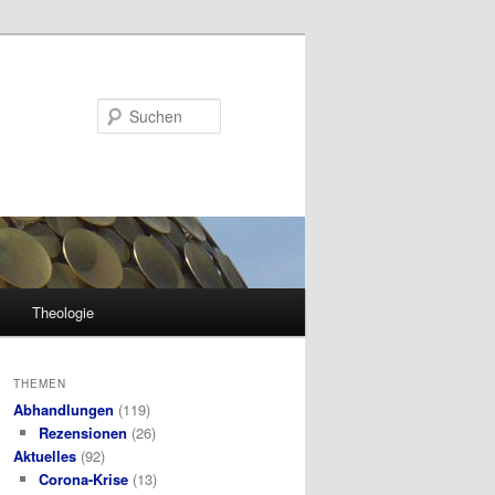
Suchen
Theologie
THEMEN
Abhandlungen
(119)
Rezensionen
(26)
Aktuelles
(92)
Corona-Krise
(13)