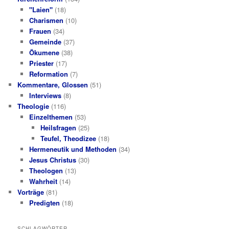
"Laien"
(18)
Charismen
(10)
Frauen
(34)
Gemeinde
(37)
Ökumene
(38)
Priester
(17)
Reformation
(7)
Kommentare, Glossen
(51)
Interviews
(8)
Theologie
(116)
Einzelthemen
(53)
Heilsfragen
(25)
Teufel, Theodizee
(18)
Hermeneutik und Methoden
(34)
Jesus Christus
(30)
Theologen
(13)
Wahrheit
(14)
Vorträge
(81)
Predigten
(18)
SCHLAGWÖRTER