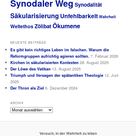
Synodaler Weg
Synodalität
Säkularisierung
Unfehlbarkeit
Wahrheit
Ökumene
Zölibat
Weltethos
NEUESTE BEITRÄGE
Es gibt kein richtiges Leben im falschen. Warum die
Reformgruppen aufrichtig agieren sollten.
7. Februar 2026
Kirchen in säkularisierten Kontexten
28. August 2025
Der Löwe des Vatikan
13. August 2025
Triumph und Versagen der spätantiken Theologie
12. Juni
2025
Der Thron als Ziel
6. Dezember 2024
ARCHIV
Archiv
Versuch, in der Wahrheit zu leben