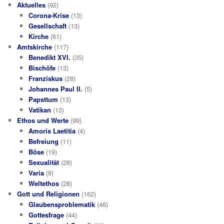
Aktuelles
(92)
Corona-Krise
(13)
Gesellschaft
(13)
Kirche
(61)
Amtskirche
(117)
Benedikt XVI.
(35)
Bischöfe
(13)
Franziskus
(28)
Johannes Paul II.
(5)
Papsttum
(13)
Vatikan
(13)
Ethos und Werte
(99)
Amoris Laetitia
(4)
Befreiung
(11)
Böse
(19)
Sexualität
(28)
Varia
(8)
Weltethos
(28)
Gott und Religionen
(162)
Glaubensproblematik
(46)
Gottesfrage
(44)