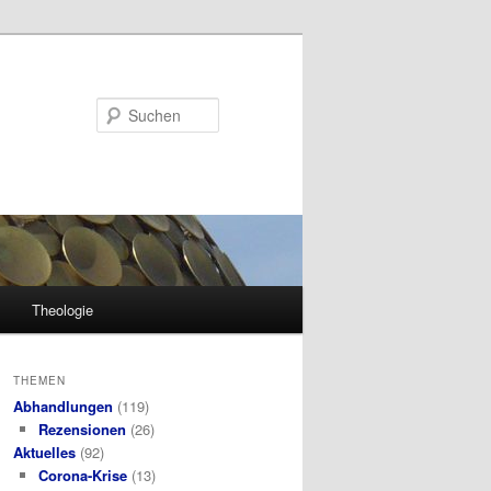
Suchen
Theologie
THEMEN
Abhandlungen
(119)
Rezensionen
(26)
Aktuelles
(92)
Corona-Krise
(13)