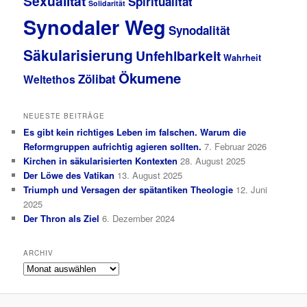
Sexualität
Spiritualität
Solidarität
Synodaler Weg
Synodalität
Säkularisierung
Unfehlbarkeit
Wahrheit
Ökumene
Zölibat
Weltethos
NEUESTE BEITRÄGE
Es gibt kein richtiges Leben im falschen. Warum die
Reformgruppen aufrichtig agieren sollten.
7. Februar 2026
Kirchen in säkularisierten Kontexten
28. August 2025
Der Löwe des Vatikan
13. August 2025
Triumph und Versagen der spätantiken Theologie
12. Juni
2025
Der Thron als Ziel
6. Dezember 2024
ARCHIV
Archiv