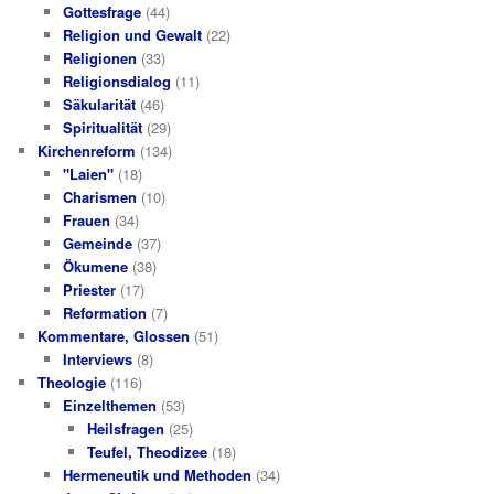
Gottesfrage
(44)
Religion und Gewalt
(22)
Religionen
(33)
Religionsdialog
(11)
Säkularität
(46)
Spiritualität
(29)
Kirchenreform
(134)
"Laien"
(18)
Charismen
(10)
Frauen
(34)
Gemeinde
(37)
Ökumene
(38)
Priester
(17)
Reformation
(7)
Kommentare, Glossen
(51)
Interviews
(8)
Theologie
(116)
Einzelthemen
(53)
Heilsfragen
(25)
Teufel, Theodizee
(18)
Hermeneutik und Methoden
(34)