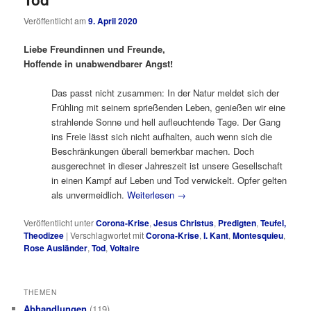
Veröffentlicht am
9. April 2020
Liebe Freundinnen und Freunde,
Hoffende in unabwendbarer Angst!
Das passt nicht zusammen: In der Natur meldet sich der
Frühling mit seinem sprießenden Leben, genießen wir eine
strahlende Sonne und hell aufleuchtende Tage. Der Gang
ins Freie lässt sich nicht aufhalten, auch wenn sich die
Beschränkungen überall bemerkbar machen. Doch
ausgerechnet in dieser Jahreszeit ist unsere Gesellschaft
in einen Kampf auf Leben und Tod verwickelt. Opfer gelten
als unvermeidlich.
Weiterlesen
→
Veröffentlicht unter
Corona-Krise
,
Jesus Christus
,
Predigten
,
Teufel,
Theodizee
|
Verschlagwortet mit
Corona-Krise
,
I. Kant
,
Montesquieu
,
Rose Ausländer
,
Tod
,
Voltaire
THEMEN
Abhandlungen
(119)