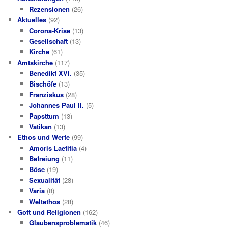
Rezensionen
(26)
Aktuelles
(92)
Corona-Krise
(13)
Gesellschaft
(13)
Kirche
(61)
Amtskirche
(117)
Benedikt XVI.
(35)
Bischöfe
(13)
Franziskus
(28)
Johannes Paul II.
(5)
Papsttum
(13)
Vatikan
(13)
Ethos und Werte
(99)
Amoris Laetitia
(4)
Befreiung
(11)
Böse
(19)
Sexualität
(28)
Varia
(8)
Weltethos
(28)
Gott und Religionen
(162)
Glaubensproblematik
(46)