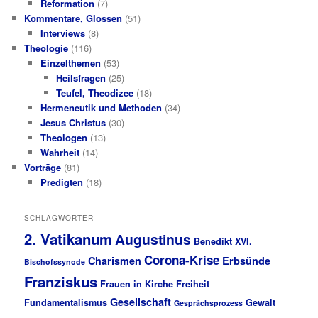
Reformation
(7)
Kommentare, Glossen
(51)
Interviews
(8)
Theologie
(116)
Einzelthemen
(53)
Heilsfragen
(25)
Teufel, Theodizee
(18)
Hermeneutik und Methoden
(34)
Jesus Christus
(30)
Theologen
(13)
Wahrheit
(14)
Vorträge
(81)
Predigten
(18)
SCHLAGWÖRTER
2. Vatikanum
Augustinus
Benedikt XVI.
Corona-Krise
Charismen
Erbsünde
Bischofssynode
Franziskus
Frauen in Kirche
Freiheit
Gesellschaft
Fundamentalismus
Gewalt
Gesprächsprozess