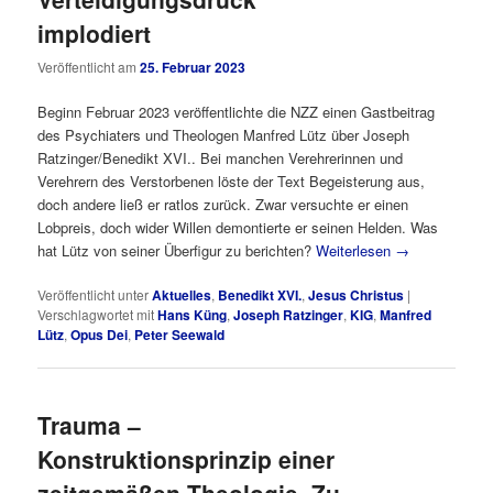
implodiert
Veröffentlicht am
25. Februar 2023
Beginn Februar 2023 veröffentlichte die NZZ einen Gastbeitrag
des Psychiaters und Theologen Manfred Lütz über Joseph
Ratzinger/Benedikt XVI.. Bei manchen Verehrerinnen und
Verehrern des Verstorbenen löste der Text Begeisterung aus,
doch andere ließ er ratlos zurück. Zwar versuchte er einen
Lobpreis, doch wider Willen demontierte er seinen Helden. Was
hat Lütz von seiner Überfigur zu berichten?
Weiterlesen
→
Veröffentlicht unter
Aktuelles
,
Benedikt XVI.
,
Jesus Christus
|
Verschlagwortet mit
Hans Küng
,
Joseph Ratzinger
,
KIG
,
Manfred
Lütz
,
Opus Dei
,
Peter Seewald
Trauma –
Konstruktionsprinzip einer