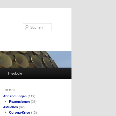
Suchen
Theologie
THEMEN
Abhandlungen
(119)
Rezensionen
(26)
Aktuelles
(92)
Corona-Krise
(13)