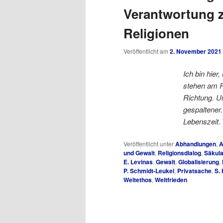
Verantwortung z
Religionen
Veröffentlicht am
2. November 2021
Ich bin hie
stehen am R
Richtung. U
gespaltener
Lebenszeit
.
Veröffentlicht unter
Abhandlungen
,
A
und Gewalt
,
Religionsdialog
,
Säkula
E. Levinas
,
Gewalt
,
Globalisierung
,
P. Schmidt-Leukel
,
Privatsache
,
S.
Weltethos
,
Weltfrieden