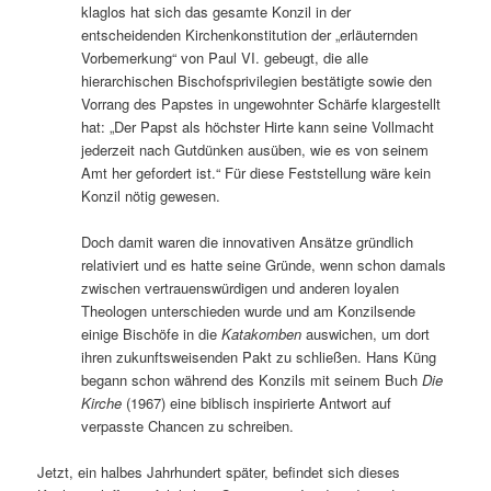
klaglos hat sich das gesamte Konzil in der
entscheidenden Kirchenkonstitution der „erläuternden
Vorbemerkung“ von Paul VI. gebeugt, die alle
hierarchischen Bischofsprivilegien bestätigte sowie den
Vorrang des Papstes in ungewohnter Schärfe klargestellt
hat: „Der Papst als höchster Hirte kann seine Vollmacht
jederzeit nach Gutdünken ausüben, wie es von seinem
Amt her gefordert ist.“ Für diese Feststellung wäre kein
Konzil nötig gewesen.
Doch damit waren die innovativen Ansätze gründlich
relativiert und es hatte seine Gründe, wenn schon damals
zwischen vertrauenswürdigen und anderen loyalen
Theologen unterschieden wurde und am Konzilsende
einige Bischöfe in die
Katakomben
auswichen, um dort
ihren zukunftsweisenden Pakt zu schließen. Hans Küng
begann schon während des Konzils mit seinem Buch
Die
Kirche
(1967) eine biblisch inspirierte Antwort auf
verpasste Chancen zu schreiben.
Jetzt, ein halbes Jahrhundert später, befindet sich dieses