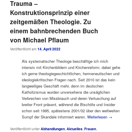
Trauma –
Konstruktionsprinzip einer
zeitgemäßen Theologie. Zu
einem bahnbrechenden Buch
von Michael Pflaum
Veröffentlicht am
14. April 2022
Als systematischer Theologe beschäftige ich mich
intensiv mit Kirchenbildern und Kirchenreform; dabei gehe
ich gerne theologiegeschichtlichen, hermeneutischen und
ideologiekritischen Fragen nach. Seit 2010 ist das kein
langweiliges Geschäft mehr, denn im deutschen
Katholizismus wurden unversehens die unsäglichen
Verbrechen von Missbrauch und deren Vertuschung auf
breiter Front präsent, während die Bischöfe und Insider
schon seit 1995, spätestens 2001/02 über den weltweiten
Sumpf der Skandale informiert waren.
Weiterlesen
→
Veröffentlicht unter
Abhandlungen
,
Aktuelles
,
Frauen
,