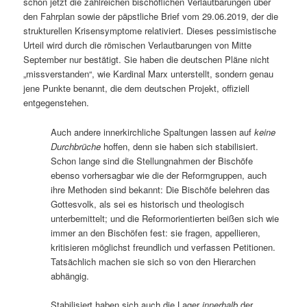
schon jetzt die zahlreichen bischöflichen Verlautbarungen über
den Fahrplan sowie der päpstliche Brief vom 29.06.2019, der die
strukturellen Krisensymptome relativiert. Dieses pessimistische
Urteil wird durch die römischen Verlautbarungen von Mitte
September nur bestätigt. Sie haben die deutschen Pläne nicht
„missverstanden“, wie Kardinal Marx unterstellt, sondern genau
jene Punkte benannt, die dem deutschen Projekt, offiziell
entgegenstehen.
Auch andere innerkirchliche Spaltungen lassen auf
keine
Durchbrüche
hoffen, denn sie haben sich stabilisiert.
Schon lange sind die Stellungnahmen der Bischöfe
ebenso vorhersagbar wie die der Reformgruppen, auch
ihre Methoden sind bekannt: Die Bischöfe belehren das
Gottesvolk, als sei es historisch und theologisch
unterbemittelt; und die Reformorientierten beißen sich wie
immer an den Bischöfen fest: sie fragen, appellieren,
kritisieren möglichst freundlich und verfassen Petitionen.
Tatsächlich machen sie sich so von den Hierarchen
abhängig.
Stabilisiert haben sich auch die Lager
innerhalb
der