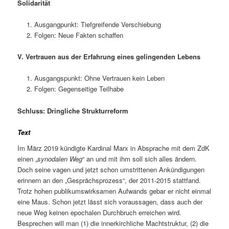
Solidarität
Ausgangpunkt: Tiefgreifende Verschiebung
Folgen: Neue Fakten schaffen
V. Vertrauen aus der Erfahrung eines gelingenden Lebens
Ausgangspunkt: Ohne Vertrauen kein Leben
Folgen: Gegenseitige Teilhabe
Schluss: Dringliche Strukturreform
Text
Im März 2019 kündigte Kardinal Marx in Absprache mit dem ZdK
einen „
synodalen Weg
“ an und mit ihm soll sich alles ändern.
Doch seine vagen und jetzt schon umstrittenen Ankündigungen
erinnern an den „Gesprächsprozess“, der 2011-2015 stattfand.
Trotz hohen publikumswirksamen Aufwands gebar er nicht einmal
eine Maus. Schon jetzt lässt sich voraussagen, dass auch der
neue Weg keinen epochalen Durchbruch erreichen wird.
Besprechen will man (1) die innerkirchliche Machtstruktur, (2) die