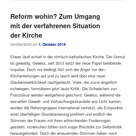
Reform wohin? Zum Umgang
mit der verfahrenen Situation
der Kirche
Veröffentlicht am
1. Oktober 2019
Etwas
läuft schief
in der römisch-katholischen Kirche. Der Unmut
ist gewaltig. Gewiss, seit 2013 setzt der neue Papst belebende
Impulse. Doch nur bedingt löst sich die Angst vor den
Kirchenleitungen auf und zu lasch wird über eine neue
Glaubenswirklichkeit nachgedacht. Viele, die zuvor ängstlich
schwiegen, formulieren jetzt laute Kritik. Die Schwächen von
Franziskus werden weitgehend geschont. Gewiss, während die
sexuellen Gewalt- und Vertuschungsskandale ans Licht kamen,
wurden die Reformgruppen international vernetzt, die Eckpunkte
einer überfälligen Grundsanierung profiliert und endlich die
Stimmen der Frauen mit ihren erfrischenden Forderungen
gestärkt; inzwischen fühlen sich sogar Bischöfe zur Selbstkritik
herausgefordert. Doch die erneuernden Stimmen haben noch