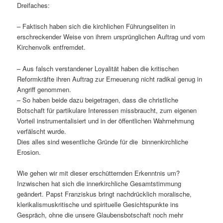
Dreifaches:
– Faktisch haben sich die kirchlichen Führungseliten in
erschreckender Weise von ihrem ursprünglichen Auftrag und vom
Kirchenvolk entfremdet.
– Aus falsch verstandener Loyalität haben die kritischen
Reformkräfte ihren Auftrag zur Erneuerung nicht radikal genug in
Angriff genommen.
– So haben beide dazu beigetragen, dass die christliche
Botschaft für partikulare Interessen missbraucht, zum eigenen
Vorteil instrumentalisiert und in der öffentlichen Wahrnehmung
verfälscht wurde.
Dies alles sind wesentliche Gründe für die binnenkirchliche
Erosion.
Wie gehen wir mit dieser erschütternden Erkenntnis um?
Inzwischen hat sich die innerkirchliche Gesamtstimmung
geändert. Papst Franziskus bringt nachdrücklich moralische,
klerikalismuskritische und spirituelle Gesichtspunkte ins
Gespräch, ohne die unsere Glaubensbotschaft noch mehr