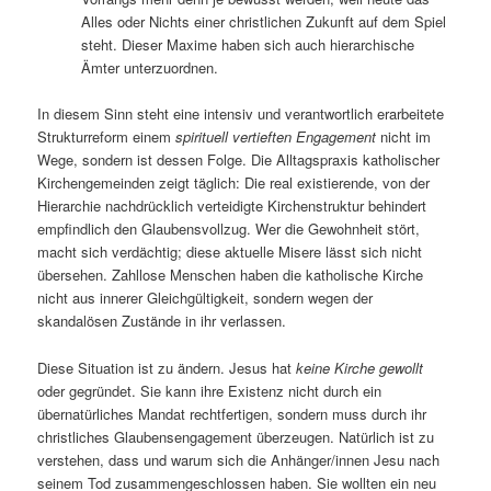
Alles oder Nichts einer christlichen Zukunft auf dem Spiel
steht. Dieser Maxime haben sich auch hierarchische
Ämter unterzuordnen.
In diesem Sinn steht eine intensiv und verantwortlich erarbeitete
Strukturreform einem
spirituell vertieften Engagement
nicht im
Wege, sondern ist dessen Folge. Die Alltagspraxis katholischer
Kirchengemeinden zeigt täglich: Die real existierende, von der
Hierarchie nachdrücklich verteidigte Kirchenstruktur behindert
empfindlich den Glaubensvollzug. Wer die Gewohnheit stört,
macht sich verdächtig; diese aktuelle Misere lässt sich nicht
übersehen. Zahllose Menschen haben die katholische Kirche
nicht aus innerer Gleichgültigkeit, sondern wegen der
skandalösen Zustände in ihr verlassen.
Diese Situation ist zu ändern. Jesus hat
keine Kirche gewollt
oder gegründet. Sie kann ihre Existenz nicht durch ein
übernatürliches Mandat rechtfertigen, sondern muss durch ihr
christliches Glaubensengagement überzeugen. Natürlich ist zu
verstehen, dass und warum sich die Anhänger/innen Jesu nach
seinem Tod zusammengeschlossen haben. Sie wollten ein neu