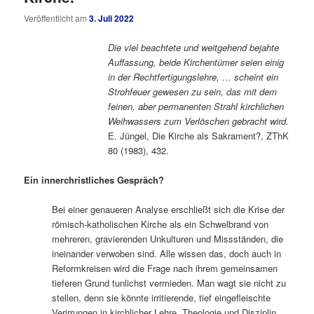
Veröffentlicht am
3. Juli 2022
Die viel beachtete und weitgehend bejahte
Auffassung, beide Kirchentümer seien einig
in der Rechtfertigungslehre, … scheint ein
Strohfeuer gewesen zu sein, das mit dem
feinen, aber permanenten Strahl kirchlichen
Weihwassers zum Verlöschen gebracht wird.
E. Jüngel, Die Kirche als Sakrament?, ZThK
80 (1983), 432.
Ein innerchristliches Gespräch?
Bei einer genaueren Analyse erschließt sich die Krise der
römisch-katholischen Kirche als ein Schwelbrand von
mehreren, gravierenden Unkulturen und Missständen, die
ineinander verwoben sind. Alle wissen das, doch auch in
Reformkreisen wird die Frage nach ihrem gemeinsamen
tieferen Grund tunlichst vermieden. Man wagt sie nicht zu
stellen, denn sie könnte irritierende, tief eingefleischte
Verirrungen in kirchlicher Lehre, Theologie und Disziplin