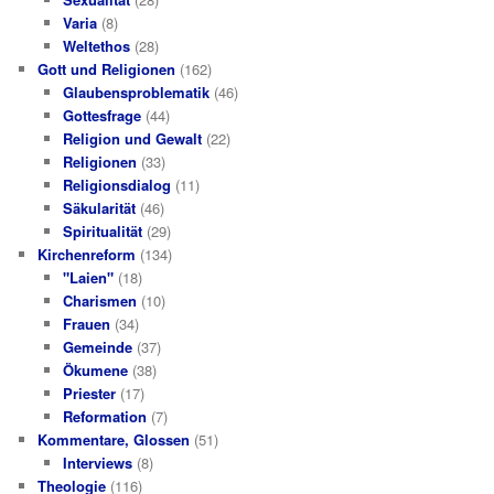
Varia
(8)
Weltethos
(28)
Gott und Religionen
(162)
Glaubensproblematik
(46)
Gottesfrage
(44)
Religion und Gewalt
(22)
Religionen
(33)
Religionsdialog
(11)
Säkularität
(46)
Spiritualität
(29)
Kirchenreform
(134)
"Laien"
(18)
Charismen
(10)
Frauen
(34)
Gemeinde
(37)
Ökumene
(38)
Priester
(17)
Reformation
(7)
Kommentare, Glossen
(51)
Interviews
(8)
Theologie
(116)