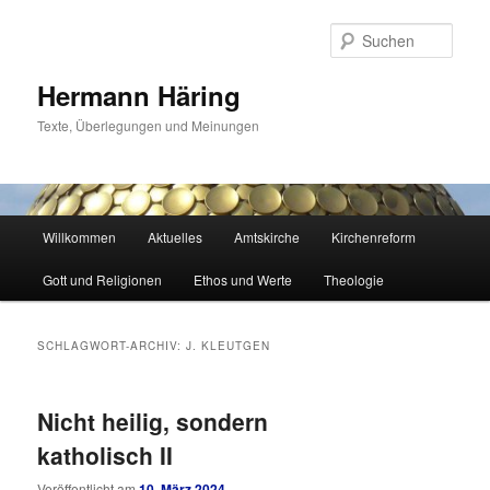
Zum
Zum
primären
sekundären
Such
Inhalt
Inhalt
springen
springen
Hermann Häring
Texte, Überlegungen und Meinungen
Hauptmenü
Willkommen
Aktuelles
Amtskirche
Kirchenreform
Gott und Religionen
Ethos und Werte
Theologie
SCHLAGWORT-ARCHIV:
J. KLEUTGEN
Nicht heilig, sondern
katholisch II
Veröffentlicht am
10. März 2024