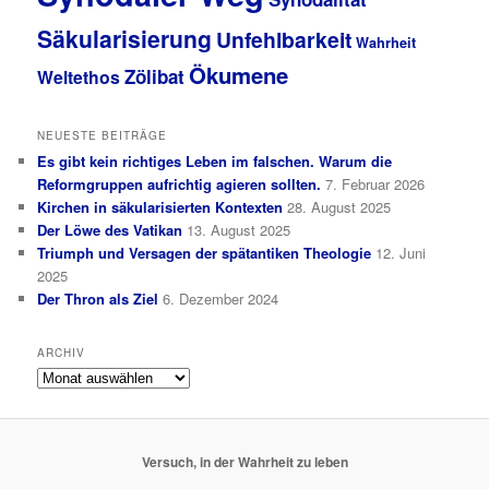
Säkularisierung
Unfehlbarkeit
Wahrheit
Ökumene
Zölibat
Weltethos
NEUESTE BEITRÄGE
Es gibt kein richtiges Leben im falschen. Warum die
Reformgruppen aufrichtig agieren sollten.
7. Februar 2026
Kirchen in säkularisierten Kontexten
28. August 2025
Der Löwe des Vatikan
13. August 2025
Triumph und Versagen der spätantiken Theologie
12. Juni
2025
Der Thron als Ziel
6. Dezember 2024
ARCHIV
Archiv
Versuch, in der Wahrheit zu leben