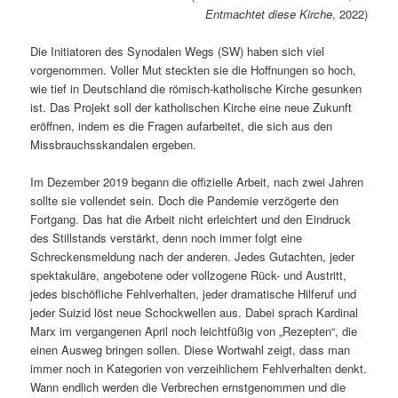
Entmachtet diese Kirche
, 2022)
Die Initiatoren des Synodalen Wegs (SW) haben sich viel
vorgenommen. Voller Mut steckten sie die Hoffnungen so hoch,
wie tief in Deutschland die römisch-katholische Kirche gesunken
ist. Das Projekt soll der katholischen Kirche eine neue Zukunft
eröffnen, indem es die Fragen aufarbeitet, die sich aus den
Missbrauchsskandalen ergeben.
Im Dezember 2019 begann die offizielle Arbeit, nach zwei Jahren
sollte sie vollendet sein. Doch die Pandemie verzögerte den
Fortgang. Das hat die Arbeit nicht erleichtert und den Eindruck
des Stillstands verstärkt, denn noch immer folgt eine
Schreckensmeldung nach der anderen. Jedes Gutachten, jeder
spektakuläre, angebotene oder vollzogene Rück- und Austritt,
jedes bischöfliche Fehlverhalten, jeder dramatische Hilferuf und
jeder Suizid löst neue Schockwellen aus. Dabei sprach Kardinal
Marx im vergangenen April noch leichtfüßig von „Rezepten“, die
einen Ausweg bringen sollen. Diese Wortwahl zeigt, dass man
immer noch in Kategorien von verzeihlichem Fehlverhalten denkt.
Wann endlich werden die Verbrechen ernstgenommen und die