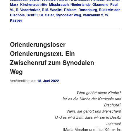
Marx
,
Kirchenaustritte
,
Missbrauch
,
Niederlande
,
Ökumene
,
Paul
VI.
,
R. Voderholzer
,
R.M. Woelkti
,
Rhizom
,
Rottenburg
,
Rücktritt der
Bischöfe
,
Schrift
,
St. Oster
,
Synodaler Weg
,
Vatikanum 2
,
W.
Kasper
Orientierungsloser
Orientierungstext. Ein
Zwischenruf zum Synodalen
Weg
Veröffentlicht am
18. Juni 2022
Wem gehört diese Kirche?
Ist es die Kirche der Kardinäle und
Bischöfe?
Nein, sie gehört uns Menschen!
Und es wird Zeit, dass wir sie in Besitz
nehmen!
(Maria Mesrian und Lisa Kötter, in: