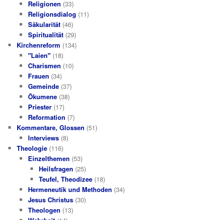
Religionen
(33)
Religionsdialog
(11)
Säkularität
(46)
Spiritualität
(29)
Kirchenreform
(134)
"Laien"
(18)
Charismen
(10)
Frauen
(34)
Gemeinde
(37)
Ökumene
(38)
Priester
(17)
Reformation
(7)
Kommentare, Glossen
(51)
Interviews
(8)
Theologie
(116)
Einzelthemen
(53)
Heilsfragen
(25)
Teufel, Theodizee
(18)
Hermeneutik und Methoden
(34)
Jesus Christus
(30)
Theologen
(13)