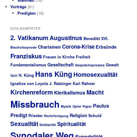
Wahrheit
(14)
Vorträge
(81)
Predigten
(18)
SCHLAGWÖRTER
2. Vatikanum
Augustinus
Benedikt XVI.
Corona-Krise
Charismen
Erbsünde
Bischofssynode
Franziskus
Frauen in Kirche
Freiheit
Gesellschaft
Fundamentalismus
Gewalt
Gesprächsprozess
Hans Küng
Homosexualität
H. Küng
Gott
Ignatius von Loyola
J. Ratzinger
Karl Rahner
Kirchenreform
Macht
Klerikalismus
Missbrauch
Paulus
Mystik
Opfer
Papst
Predigt
Religion
Priester
Schuld
Rechtfertigung
Sexualität
Spiritualität
Solidarität
Synodaler Weg
Synodalität