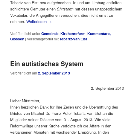
Tebartz-van Elst neu aufgebrochen. In und um Limburg entfalten
schlichtere Gemüter einen
Shitstorm
mit dessen unappetitlichem
Vokabular; die Angegriffenen versuchen, dies nicht ernst zu
nehmen.
Weiterlesen
→
Veröffentlicht unter
Gemeinde
,
Kirchenreform
,
Kommentare,
Glossen
|
Verschlagwortet mit
Tebartz-van Elst
Ein autistisches System
Veröffentlicht am
2. September 2013
2. September 2013
Lieber Mitstreiter,
Ihnen herzlichen Dank für Ihre Zeilen und die Übermittlung des
Briefes von Bischof Dr. Franz-Peter Tebartz-van Elst an die
Mitglieder seiner Diözese vom 31. August 2013. Wie viele
Reformwillige unserer Kirche verfolgte ich die Affäre in den
vergangenen Monaten mit wachsender Empörung. In den