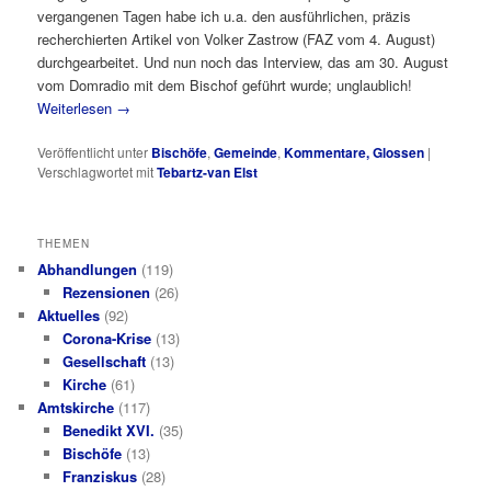
vergangenen Tagen habe ich u.a. den ausführlichen, präzis
recherchierten Artikel von Volker Zastrow (FAZ vom 4. August)
durchgearbeitet. Und nun noch das Interview, das am 30. August
vom Domradio mit dem Bischof geführt wurde; unglaublich!
Weiterlesen
→
Veröffentlicht unter
Bischöfe
,
Gemeinde
,
Kommentare, Glossen
|
Verschlagwortet mit
Tebartz-van Elst
THEMEN
Abhandlungen
(119)
Rezensionen
(26)
Aktuelles
(92)
Corona-Krise
(13)
Gesellschaft
(13)
Kirche
(61)
Amtskirche
(117)
Benedikt XVI.
(35)
Bischöfe
(13)
Franziskus
(28)