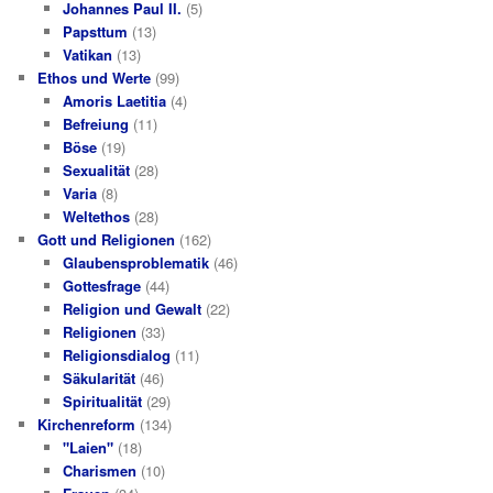
Johannes Paul II.
(5)
Papsttum
(13)
Vatikan
(13)
Ethos und Werte
(99)
Amoris Laetitia
(4)
Befreiung
(11)
Böse
(19)
Sexualität
(28)
Varia
(8)
Weltethos
(28)
Gott und Religionen
(162)
Glaubensproblematik
(46)
Gottesfrage
(44)
Religion und Gewalt
(22)
Religionen
(33)
Religionsdialog
(11)
Säkularität
(46)
Spiritualität
(29)
Kirchenreform
(134)
"Laien"
(18)
Charismen
(10)