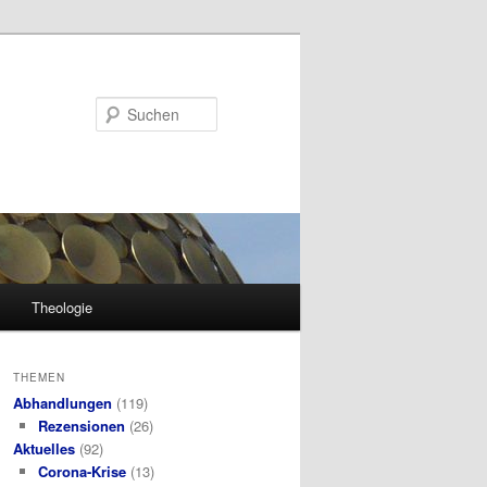
Suchen
Theologie
THEMEN
Abhandlungen
(119)
Rezensionen
(26)
Aktuelles
(92)
Corona-Krise
(13)