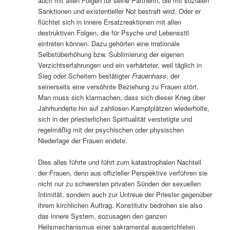
auch mit allen Folgen für seine Partnerin, die mit sozialen
Sanktionen und existentieller Not bestraft wird. Oder er
flüchtet sich in innere Ersatzreaktionen mit allen
destruktiven Folgen, die für Psyche und Lebensstil
eintreten können. Dazu gehörten eine irrationale
Selbstüberhöhung bzw. Sublimierung der eigenen
Verzichtserfahrungen und ein verhärteter, weil täglich in
Sieg oder Scheitern bestätigter
Frauenhass
, der
seinerseits eine versöhnte Beziehung zu Frauen stört.
Man muss sich klarmachen, dass sich dieser Krieg über
Jahrhunderte hin auf zahllosen Kampfplätzen wiederholte,
sich in der priesterlichen Spiritualität verstetigte und
regelmäßig mit der psychischen oder physischen
Niederlage der Frauen endete.
Dies alles führte und führt zum katastrophalen Nachteil
der Frauen, denn aus offizieller Perspektive verführen sie
nicht nur zu schwersten privaten Sünden der sexuellen
Intimität, sondern auch zur Untreue der Priester gegenüber
ihrem kirchlichen Auftrag. Konstitutiv bedrohen sie also
das innere System, sozusagen den ganzen
Heilsmechanismus einer sakramental ausgerichteten