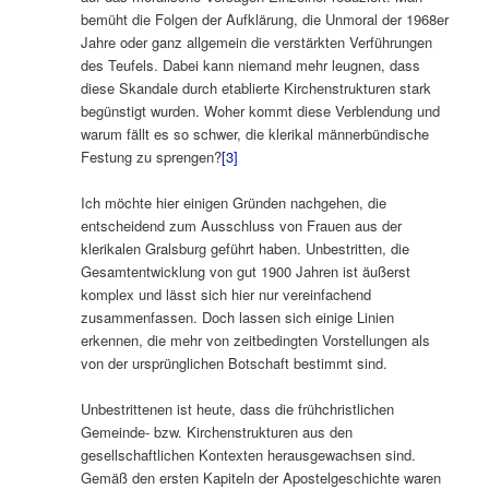
bemüht die Folgen der Aufklärung, die Unmoral der 1968er
Jahre oder ganz allgemein die verstärkten Verführungen
des Teufels. Dabei kann niemand mehr leugnen, dass
diese Skandale durch etablierte Kirchenstrukturen stark
begünstigt wurden. Woher kommt diese Verblendung und
warum fällt es so schwer, die klerikal männerbündische
Festung zu sprengen?
[3]
Ich möchte hier einigen Gründen nachgehen, die
entscheidend zum Ausschluss von Frauen aus der
klerikalen Gralsburg geführt haben. Unbestritten, die
Gesamtentwicklung von gut 1900 Jahren ist äußerst
komplex und lässt sich hier nur vereinfachend
zusammenfassen. Doch lassen sich einige Linien
erkennen, die mehr von zeitbedingten Vorstellungen als
von der ursprünglichen Botschaft bestimmt sind.
Unbestrittenen ist heute, dass die frühchristlichen
Gemeinde- bzw. Kirchenstrukturen aus den
gesellschaftlichen Kontexten herausgewachsen sind.
Gemäß den ersten Kapiteln der Apostelgeschichte waren