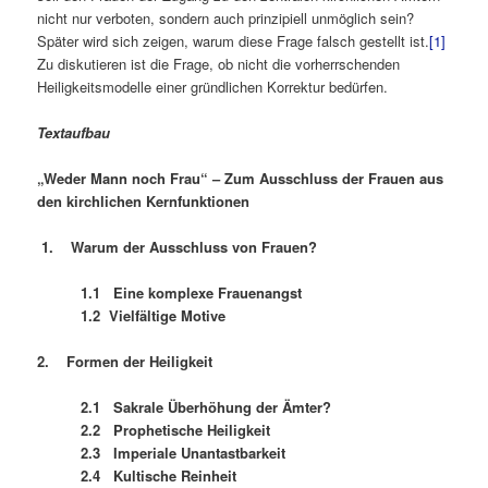
nicht nur verboten, sondern auch prinzipiell unmöglich sein?
Später wird sich zeigen, warum diese Frage falsch gestellt ist.
[1]
Zu diskutieren ist die Frage, ob nicht die vorherrschenden
Heiligkeitsmodelle einer gründlichen Korrektur bedürfen.
Textaufbau
„Weder Mann noch Frau“ –
Zum Ausschluss der Frauen aus
den kirchlichen Kernfunktionen
1.
Warum der Ausschluss von Frauen?
1.1 Eine komplexe Frauenangst
1.2 Vielfältige Motive
2. Formen der Heiligkeit
2.1 Sakrale Überhöhung der Ämter?
2.2 Prophetische Heiligkeit
2.3 Imperiale Unantastbarkeit
2.4 Kultische Reinheit