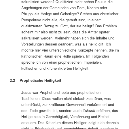
sakralisiert worden? Qualifiziert nicht schon Paulus die
Angehörigen der Gemeinden von Rom, Korinth oder
Philippi als Heilige und Geheiligte? Stehen aus christlicher
Perspektive nicht alle, die getauft sind, in einem
qualifizierten Bezug zu Gott, der sie heiligt? Das Problem
scheint mir also nicht zu sein, dass die Ämter später
sakralisiert werden. Vielmehr haben sich die Inhalte und
Vorstellungen dessen geändert, was als heilig gilt. Ich
möchte hier vier unterschiedliche Konzepte nennen, die im
katholischen Raum eine Rolle spielen. Im Folgenden
spreche ich von einer prophetischen, imperialen,
kultischen und kirchenfixierten Heiligkeit.
2.2 Prophetische Heiligkeit
Jesus war Prophet und lebte aus prophetischen
Traditionen. Diese wollen nicht einfach zerstören, was
unterdrückt, zur kraftlosen Gewohnheit verkümmert und
dem Tode geweiht ist, sondern auch
Zukunft
eröffnen, das
Heilige also in Gerechtigkeit, Versöhnung und Freiheit
erneuern. Das Kriterium dieses Heiligen zeigt sich deshalb
nicht in Erhabenheit und unerreichbarer Hoheit, sondern in