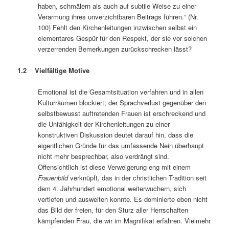
haben, schmälern als auch auf subtile Weise zu einer
Verarmung ihres unverzichtbaren Beitrags führen.“ (Nr.
100) Fehlt den Kirchenleitungen inzwischen selbst ein
elementares Gespür für den Respekt, der sie vor solchen
verzerrenden Bemerkungen zurückschrecken lässt?
1.2 Vielfältige Motive
Emotional ist die Gesamtsituation verfahren und in allen
Kulturräumen blockiert; der Sprachverlust gegenüber den
selbstbewusst auftretenden Frauen ist erschreckend und
die Unfähigkeit der Kirchenleitungen zu einer
konstruktiven Diskussion deutet darauf hin, dass die
eigentlichen Gründe für das umfassende Nein überhaupt
nicht mehr besprechbar, also verdrängt sind.
Offensichtlich ist diese Verweigerung eng mit einem
Frauenbild
verknüpft, das in der christlichen Tradition seit
dem 4. Jahrhundert emotional weiterwuchern, sich
vertiefen und ausweiten konnte. Es dominierte eben nicht
das Bild der freien, für den Sturz aller Herrschaften
kämpfenden Frau, die wir im Magnifikat erfahren. Vielmehr