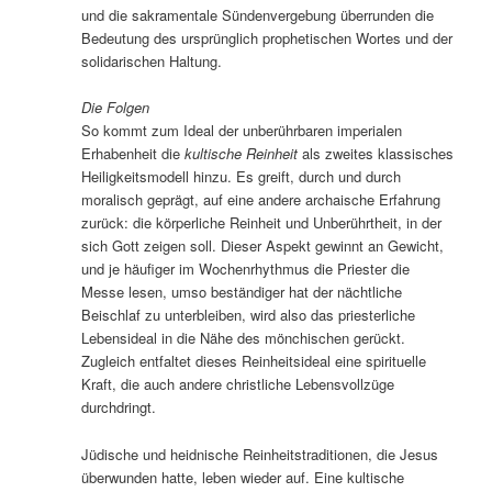
und die sakramentale Sündenvergebung überrunden die
Bedeutung des ursprünglich prophetischen Wortes und der
solidarischen Haltung.
Die Folgen
So kommt zum Ideal der unberührbaren imperialen
Erhabenheit die
kultische Reinheit
als zweites klassisches
Heiligkeitsmodell hinzu. Es greift, durch und durch
moralisch geprägt, auf eine andere archaische Erfahrung
zurück: die körperliche Reinheit und Unberührtheit, in der
sich Gott zeigen soll. Dieser Aspekt gewinnt an Gewicht,
und je häufiger im Wochenrhythmus die Priester die
Messe lesen, umso beständiger hat der nächtliche
Beischlaf zu unterbleiben, wird also das priesterliche
Lebensideal in die Nähe des mönchischen gerückt.
Zugleich entfaltet dieses Reinheitsideal eine spirituelle
Kraft, die auch andere christliche Lebensvollzüge
durchdringt.
Jüdische und heidnische Reinheitstraditionen, die Jesus
überwunden hatte, leben wieder auf. Eine kultische