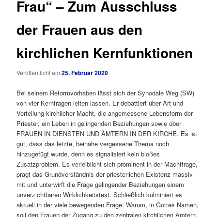
Frau“ – Zum Ausschluss
der Frauen aus den
kirchlichen Kernfunktionen
Veröffentlicht am
25. Februar 2020
Bei seinem Reformvorhaben lässt sich der Synodale Weg (SW)
von vier Kernfragen leiten lassen. Er debattiert über Art und
Verteilung kirchlicher Macht, die angemessene Lebensform der
Priester, ein Leben in gelingenden Beziehungen sowie über
FRAUEN IN DIENSTEN UND ÄMTERN IN DER KIRCHE. Es ist
gut, dass das letzte, beinahe vergessene Thema noch
hinzugefügt wurde, denn es signalisiert kein bloßes
Zusatzproblem. Es verleiblicht sich prominent in der Machtfrage,
prägt das Grundverständnis der priesterlichen Existenz massiv
mit und unterwirft die Frage gelingender Beziehungen einem
unverzichtbaren Wirklichkeitstest. Schließlich kulminiert es
aktuell in der viele bewegenden Frage: Warum, in Gottes Namen,
soll den Frauen der Zugang zu den zentralen kirchlichen Ämtern