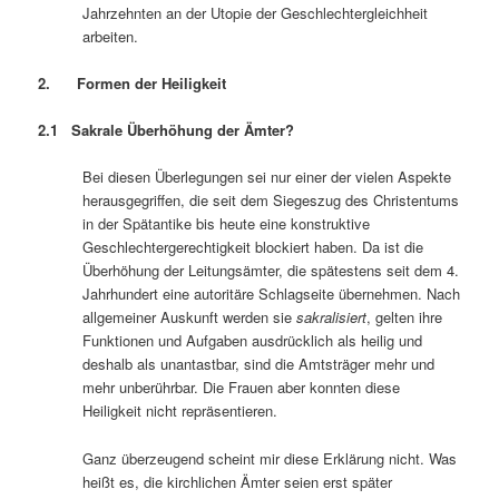
Jahrzehnten an der Utopie der Geschlechtergleichheit
arbeiten.
2. Formen der Heiligkeit
2.1 Sakrale Überhöhung der Ämter?
Bei diesen Überlegungen sei nur einer der vielen Aspekte
herausgegriffen, die seit dem Siegeszug des Christentums
in der Spätantike bis heute eine konstruktive
Geschlechtergerechtigkeit blockiert haben. Da ist die
Überhöhung der Leitungsämter, die spätestens seit dem 4.
Jahrhundert eine autoritäre Schlagseite übernehmen. Nach
allgemeiner Auskunft werden sie
sakralisiert
, gelten ihre
Funktionen und Aufgaben ausdrücklich als heilig und
deshalb als unantastbar, sind die Amtsträger mehr und
mehr unberührbar. Die Frauen aber konnten diese
Heiligkeit nicht repräsentieren.
Ganz überzeugend scheint mir diese Erklärung nicht. Was
heißt es, die kirchlichen Ämter seien erst später