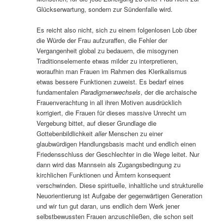
Glückserwartung, sondern zur Sündenfalle wird.
Es reicht also nicht, sich zu einem folgenlosen Lob über
die Würde der Frau aufzuraffen, die Fehler der
Vergangenheit global zu bedauern, die misogynen
Traditionselemente etwas milder zu interpretieren,
woraufhin man Frauen im Rahmen des Klerikalismus
etwas bessere Funktionen zuweist. Es bedarf eines
fundamentalen
Paradigmenwechsels
, der die archaische
Frauenverachtung in all ihren Motiven ausdrücklich
korrigiert, die Frauen für dieses massive Unrecht um
Vergebung bittet, auf dieser Grundlage die
Gottebenbildlichkeit
aller
Menschen zu einer
glaubwürdigen Handlungsbasis macht und endlich einen
Friedensschluss der Geschlechter in die Wege leitet. Nur
dann wird das Mannsein als Zugangsbedingung zu
kirchlichen Funktionen und Ämtern konsequent
verschwinden. Diese spirituelle, inhaltliche und strukturelle
Neuorientierung ist Aufgabe der gegenwärtigen Generation
und wir tun gut daran, uns endlich dem Werk jener
selbstbewussten Frauen anzuschließen, die schon seit