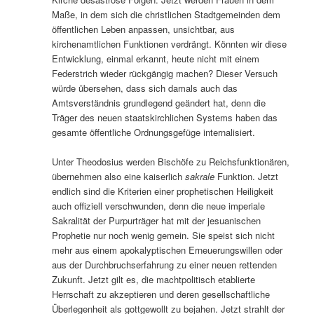
Maße, in dem sich die christlichen Stadtgemeinden dem
öffentlichen Leben anpassen, unsichtbar, aus
kirchenamtlichen Funktionen verdrängt. Könnten wir diese
Entwicklung, einmal erkannt, heute nicht mit einem
Federstrich wieder rückgängig machen? Dieser Versuch
würde übersehen, dass sich damals auch das
Amtsverständnis grundlegend geändert hat, denn die
Träger des neuen staatskirchlichen Systems haben das
gesamte öffentliche Ordnungsgefüge internalisiert.
Unter Theodosius werden Bischöfe zu Reichsfunktionären,
übernehmen also eine kaiserlich
sakrale
Funktion. Jetzt
endlich sind die Kriterien einer prophetischen Heiligkeit
auch offiziell verschwunden, denn die neue imperiale
Sakralität der Purpurträger hat mit der jesuanischen
Prophetie nur noch wenig gemein. Sie speist sich nicht
mehr aus einem apokalyptischen Erneuerungswillen oder
aus der Durchbruchserfahrung zu einer neuen rettenden
Zukunft. Jetzt gilt es, die machtpolitisch etablierte
Herrschaft zu akzeptieren und deren gesellschaftliche
Überlegenheit als gottgewollt zu bejahen. Jetzt strahlt der