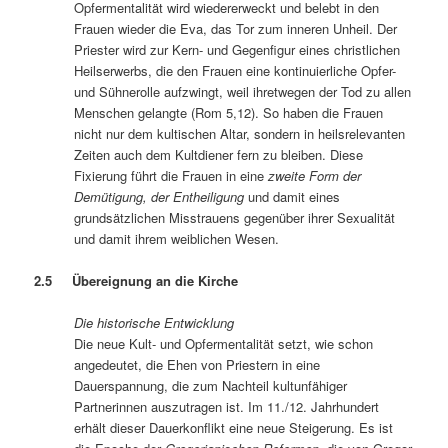
Opfermentalität wird wiedererweckt und belebt in den
Frauen wieder die Eva, das Tor zum inneren Unheil. Der
Priester wird zur Kern- und Gegenfigur eines christlichen
Heilserwerbs, die den Frauen eine kontinuierliche Opfer-
und Sühnerolle aufzwingt, weil ihretwegen der Tod zu allen
Menschen gelangte (Rom 5,12). So haben die Frauen
nicht nur dem kultischen Altar, sondern in heilsrelevanten
Zeiten auch dem Kultdiener fern zu bleiben. Diese
Fixierung führt die Frauen in eine
zweite Form der
Demütigung, der Entheiligung
und damit eines
grundsätzlichen Misstrauens gegenüber ihrer Sexualität
und damit ihrem weiblichen Wesen.
2.5 Übereignung an die Kirche
Die historische Entwicklung
Die neue Kult- und Opfermentalität setzt, wie schon
angedeutet, die Ehen von Priestern in eine
Dauerspannung, die zum Nachteil kultunfähiger
Partnerinnen auszutragen ist. Im 11./12. Jahrhundert
erhält dieser Dauerkonflikt eine neue Steigerung. Es ist