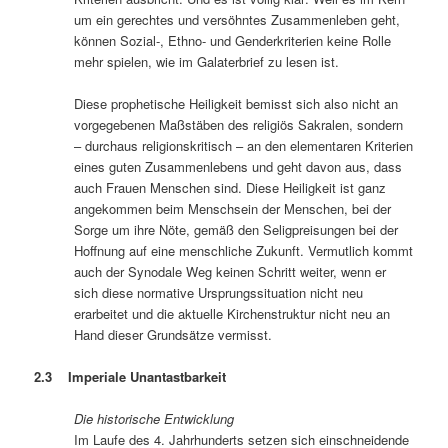
um ein gerechtes und versöhntes Zusammenleben geht,
können Sozial-, Ethno- und Genderkriterien keine Rolle
mehr spielen, wie im Galaterbrief zu lesen ist.
Diese prophetische Heiligkeit bemisst sich also nicht an
vorgegebenen Maßstäben des religiös Sakralen, sondern
– durchaus religionskritisch – an den elementaren Kriterien
eines guten Zusammenlebens und geht davon aus, dass
auch Frauen Menschen sind. Diese Heiligkeit ist ganz
angekommen beim Menschsein der Menschen, bei der
Sorge um ihre Nöte, gemäß den Seligpreisungen bei der
Hoffnung auf eine menschliche Zukunft. Vermutlich kommt
auch der Synodale Weg keinen Schritt weiter, wenn er
sich diese normative Ursprungssituation nicht neu
erarbeitet und die aktuelle Kirchenstruktur nicht neu an
Hand dieser Grundsätze vermisst.
2.3 Imperiale Unantastbarkeit
Die historische Entwicklung
Im Laufe des 4. Jahrhunderts setzen sich einschneidende