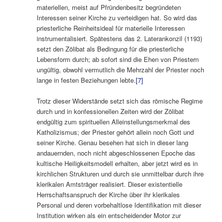
materiellen, meist auf Pfründenbesitz begründeten
Interessen seiner Kirche zu verteidigen hat. So wird das
priesterliche Reinheitsideal für materielle Interessen
instrumentalisiert. Spätestens das 2. Laterankonzil (1193)
setzt den Zölibat als Bedingung für die priesterliche
Lebensform durch; ab sofort sind die Ehen von Priestern
ungültig, obwohl vermutlich die Mehrzahl der Priester noch
lange in festen Beziehungen lebte.
[7]
Trotz dieser Widerstände setzt sich das römische Regime
durch und in konfessionellen Zeiten wird der Zölibat
endgültig zum spirituellen Alleinstellungsmerkmal des
Katholizismus; der Priester gehört allein noch Gott und
seiner Kirche. Genau besehen hat sich in dieser lang
andauernden, noch nicht abgeschlossenen Epoche das
kultische Heiligkeitsmodell erhalten, aber jetzt wird es in
kirchlichen Strukturen und durch sie unmittelbar durch ihre
klerikalen Amtsträger realisiert. Dieser existentielle
Herrschaftsanspruch der Kirche über ihr klerikales
Personal und deren vorbehaltlose Identifikation mit dieser
Institution wirken als ein entscheidender Motor zur