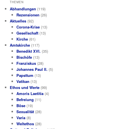
THEMEN
Abhandlungen
(119)
Rezensionen
(26)
Aktuelles
(92)
Corona-Krise
(13)
Gesellschaft
(13)
Kirche
(61)
Amtskirche
(117)
Benedikt XVI.
(35)
Bischöfe
(13)
Franziskus
(28)
Johannes Paul II.
(5)
Papsttum
(13)
Vatikan
(13)
Ethos und Werte
(99)
Amoris Laetitia
(4)
Befreiung
(11)
Böse
(19)
Sexualität
(28)
Varia
(8)
Weltethos
(28)