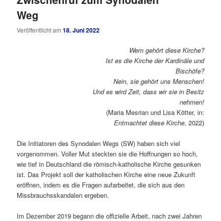
Weg
Veröffentlicht am
18. Juni 2022
Wem gehört diese Kirche?
Ist es die Kirche der Kardinäle und
Bischöfe?
Nein, sie gehört uns Menschen!
Und es wird Zeit, dass wir sie in Besitz
nehmen!
(Maria Mesrian und Lisa Kötter, in:
Entmachtet diese Kirche
, 2022)
Die Initiatoren des Synodalen Wegs (SW) haben sich viel
vorgenommen. Voller Mut steckten sie die Hoffnungen so hoch,
wie tief in Deutschland die römisch-katholische Kirche gesunken
ist. Das Projekt soll der katholischen Kirche eine neue Zukunft
eröffnen, indem es die Fragen aufarbeitet, die sich aus den
Missbrauchsskandalen ergeben.
Im Dezember 2019 begann die offizielle Arbeit, nach zwei Jahren