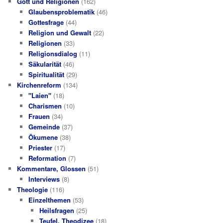
Gott und Religionen
(162)
Glaubensproblematik
(46)
Gottesfrage
(44)
Religion und Gewalt
(22)
Religionen
(33)
Religionsdialog
(11)
Säkularität
(46)
Spiritualität
(29)
Kirchenreform
(134)
"Laien"
(18)
Charismen
(10)
Frauen
(34)
Gemeinde
(37)
Ökumene
(38)
Priester
(17)
Reformation
(7)
Kommentare, Glossen
(51)
Interviews
(8)
Theologie
(116)
Einzelthemen
(53)
Heilsfragen
(25)
Teufel, Theodizee
(18)