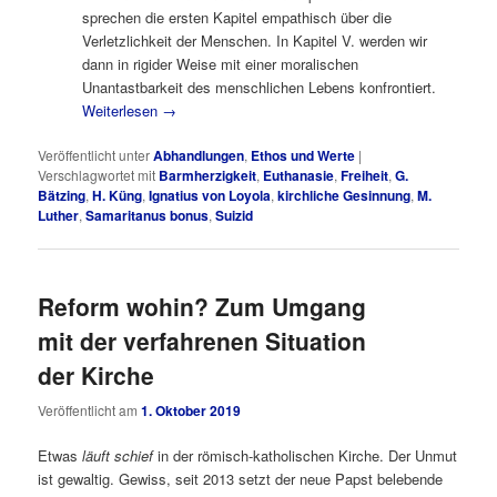
sprechen die ersten Kapitel empathisch über die
Verletzlichkeit der Menschen. In Kapitel V. werden wir
dann in rigider Weise mit einer moralischen
Unantastbarkeit des menschlichen Lebens konfrontiert.
Weiterlesen
→
Veröffentlicht unter
Abhandlungen
,
Ethos und Werte
|
Verschlagwortet mit
Barmherzigkeit
,
Euthanasie
,
Freiheit
,
G.
Bätzing
,
H. Küng
,
Ignatius von Loyola
,
kirchliche Gesinnung
,
M.
Luther
,
Samaritanus bonus
,
Suizid
Reform wohin? Zum Umgang
mit der verfahrenen Situation
der Kirche
Veröffentlicht am
1. Oktober 2019
Etwas
läuft schief
in der römisch-katholischen Kirche. Der Unmut
ist gewaltig. Gewiss, seit 2013 setzt der neue Papst belebende