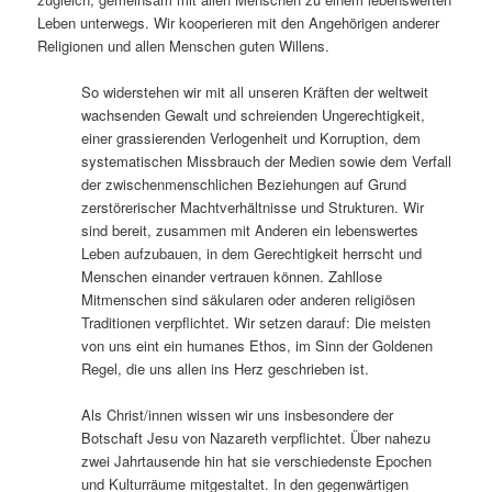
Leben unterwegs. Wir kooperieren mit den Angehörigen anderer
Religionen und allen Menschen guten Willens.
So widerstehen wir mit all unseren Kräften der weltweit
wachsenden Gewalt und schreienden Ungerechtigkeit,
einer grassierenden Verlogenheit und Korruption, dem
systematischen Missbrauch der Medien sowie dem Verfall
der zwischenmenschlichen Beziehungen auf Grund
zerstörerischer Machtverhältnisse und Strukturen. Wir
sind bereit, zusammen mit Anderen ein lebenswertes
Leben aufzubauen, in dem Gerechtigkeit herrscht und
Menschen einander vertrauen können. Zahllose
Mitmenschen sind säkularen oder anderen religiösen
Traditionen verpflichtet. Wir setzen darauf: Die meisten
von uns eint ein humanes Ethos, im Sinn der Goldenen
Regel, die uns allen ins Herz geschrieben ist.
Als Christ/innen wissen wir uns insbesondere der
Botschaft Jesu von Nazareth verpflichtet. Über nahezu
zwei Jahrtausende hin hat sie verschiedenste Epochen
und Kulturräume mitgestaltet. In den gegenwärtigen