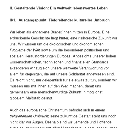
II. Gestaltende Vision: Ein weltweit lebenswertes Leben
II/1. Ausgangspunkt: Tiefgreifender kultureller Umbruch
Wir leben als engagierte Bürger/innen mitten in Europa. Eine
erdrückende Geschichte liegt hinter, eine risikoreiche Zukunft vor
uns. Wir wissen um die ökologischen und ökonomischen
Probleme der Welt
sowie um die besonderen politischen und
sozialen Herausforderungen Europas. Angesichts unserer hohen
wissenschaftlichen, technischen und finanziellen Standards
akzeptieren wir zugleich unsere weltweite Verantwortung vor
allem für diejenigen, die auf unsere Solidarität angewiesen sind.
Es reicht nicht, nur gelegentlich für sie etwas zu tun, sondern wir
müssen uns mit ihnen auf den Weg machen, damit uns
gemeinsam eine menschenwürdige Zukunft in möglichst
globalem Maßstab gelingt.
Auch das europäische Christentum befindet sich in einem
tiefgreifenden Umbruch
; seine zukünftige Gestalt steht uns noch
nicht klar vor Augen. Deshalb sind wir Lernende und Hoffende
zugleich, gemeinsam mit allen Menschen zu einem lebenswerten