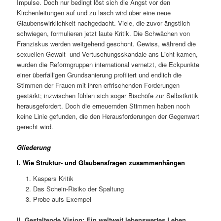
Impulse. Doch nur bedingt löst sich die Angst vor den
Kirchenleitungen auf und zu lasch wird über eine neue
Glaubenswirklichkeit nachgedacht. Viele, die zuvor ängstlich
schwiegen, formulieren jetzt laute Kritik. Die Schwächen von
Franziskus werden weitgehend geschont. Gewiss, während die
sexuellen Gewalt- und Vertuschungsskandale ans Licht kamen,
wurden die Reformgruppen international vernetzt, die Eckpunkte
einer überfälligen Grundsanierung profiliert und endlich die
Stimmen der Frauen mit ihren erfrischenden Forderungen
gestärkt; inzwischen fühlen sich sogar Bischöfe zur Selbstkritik
herausgefordert. Doch die erneuernden Stimmen haben noch
keine Linie gefunden, die den Herausforderungen der Gegenwart
gerecht wird.
Gliederung
I.
Wie Struktur- und Glaubensfragen zusammenhängen
Kaspers Kritik
Das Schein-Risiko der Spaltung
Probe aufs Exempel
II. Gestaltende Vision: Ein weltweit lebenswertes Leben