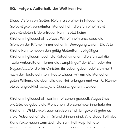
II/2. Folgen: Außerhalb der Welt kein Heil
Diese Vision von Gottes Reich, also einer in Frieden und
Gerechtigkeit versöhnten Menschheit, die sich einer nicht
geschändeten Erde erfreuen kann, setzt keine
Kirchenmitgliedschaft voraus. Wir erinnern uns, dass die
Grenzen der Kirche immer schon in Bewegung waren. Die Alte
Kirche kannte neben den gültig Getauften, vollgültigen
Kirchenmitgliedern auch die Katechumenen, die sich auf die
Taufe vorbereiteten, ferner die „Empfänger“ der
Blut
– oder der
Begierdetaufe
, die für Christus ihr Leben gaben oder sich heiß
nach der Taufe sehnten. Heute wissen wir um die Menschen
guten Willens, die ebenfalls das Heil erlangen und von K. Rahner
etwas unglücklich
anonyme Christen
genannt wurden.
Kirchenmitgliedschaft war immer schon graduell. Augustinus
erklärte, es gebe viele Menschen, die scheinbar innerhalb der
Kirche, in Wirklichkeit aber draußen sind. Umgekehrt gebe es
viele Außenseiter, die im Grund drinnen sind. Alle diese Teilhabe-
Konstrukte haben zum Ziel, die zum Heil verpflichtete