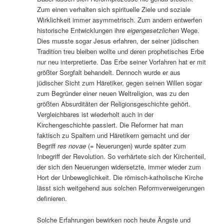
Zum einen verhalten sich spirituelle Ziele und soziale
Wirklichkeit immer asymmetrisch. Zum andern entwerfen
historische Entwicklungen ihre
eigengesetzlichen
Wege.
Dies musste sogar Jesus erfahren, der seiner jüdischen
Tradition treu bleiben wollte und deren prophetisches Erbe
nur neu interpretierte. Das Erbe seiner Vorfahren hat er mit
größter Sorgfalt behandelt. Dennoch wurde er aus
jüdischer Sicht zum Häretiker, gegen seinen Willen sogar
zum Begründer einer neuen Weltreligion, was zu den
größten Absurditäten der Religionsgeschichte gehört.
Vergleichbares ist wiederholt auch in der
Kirchengeschichte passiert. Die Reformer hat man
faktisch zu Spaltern und Häretikern gemacht und der
Begriff
res novae
(= Neuerungen) wurde später zum
Inbegriff der Revolution. So verhärtete sich der Kirchenteil,
der sich den Neuerungen widersetzte, immer wieder zum
Hort der Unbeweglichkeit. Die römisch-katholische Kirche
lässt sich weitgehend aus solchen Reformverweigerungen
definieren.
Solche Erfahrungen bewirken noch heute Ängste und