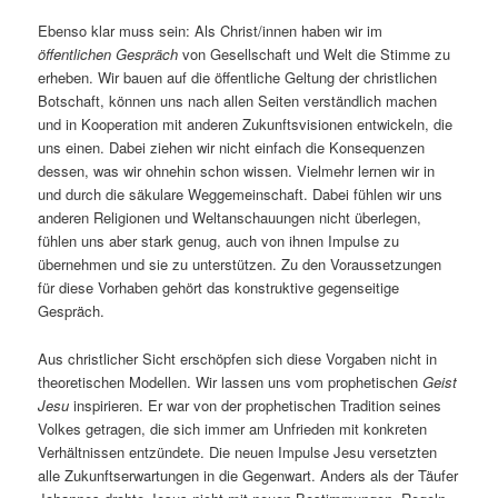
Ebenso klar muss sein: Als Christ/innen haben wir im
öffentlichen Gespräch
von Gesellschaft und Welt die Stimme zu
erheben. Wir bauen auf die öffentliche Geltung der christlichen
Botschaft, können uns nach allen Seiten verständlich machen
und in Kooperation mit anderen Zukunftsvisionen entwickeln, die
uns einen. Dabei ziehen wir nicht einfach die Konsequenzen
dessen, was wir ohnehin schon wissen. Vielmehr lernen wir in
und durch die säkulare Weggemeinschaft. Dabei fühlen wir uns
anderen Religionen und Weltanschauungen nicht überlegen,
fühlen uns aber stark genug, auch von ihnen Impulse zu
übernehmen und sie zu unterstützen. Zu den Voraussetzungen
für diese Vorhaben gehört das konstruktive gegenseitige
Gespräch.
Aus christlicher Sicht erschöpfen sich diese Vorgaben nicht in
theoretischen Modellen. Wir lassen uns vom prophetischen
Geist
Jesu
inspirieren. Er war von der prophetischen Tradition seines
Volkes getragen, die sich immer am Unfrieden mit konkreten
Verhältnissen entzündete. Die neuen Impulse Jesu versetzten
alle Zukunftserwartungen in die Gegenwart. Anders als der Täufer