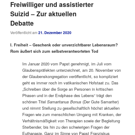
Freiwilliger und assistierter
Suizid – Zur aktuellen
Debatte
Veröffentlicht am
21. Dezember 2020
I. Freiheit – Geschenk oder unverzichtbarer Lebensraum?
Rom äußert sich zum selbstverantworteten Tod
Im Januar 2020 vom Papst genehmigt, im Juli vom
Glaubenspräfekten unterzeichnet, am 20. November von
der Glaubenskongregation veröffentlicht, so kompliziert
geht es immer noch im vatikanischen Hofstaat zu. Das
„Schreiben über die Sorge an Personen in kritischen
Phasen und in der Endphase des Lebens“ trägt den
schönen Titel
Samaritanus Bonus
(Der Gute Samariter)
und nimmt Stellung zu gesellschaftlich höchst aktuellen
Fragen wie zum menschlichen Umgang mit Kranken, der
Verhältnismäßigkeit von Therapien sowie der Begleitung
Sterbender, bis hin zu den schwierigen Fragen der
Euthanasie. Ganz im Sinne von Papst Franziskus