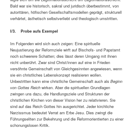
Bald war sie historisch, sakral und juridisch überbestimmt, von
autoritären, höfischen Gesellschaftsmodellen geprägt, strukturell
verhärtet, ästhetisch selbstverliebt und theologisch umstritten.
I/3. Probe aufs Exempel
Im Folgenden wird sich auch zeigen: Eine spirituelle
Neujustierung der Reformziele wirft auf Bischofs- und Papstamt
noch schwerere Schatten; dies lässt deren Umgang mit ihnen
nicht unberührt. Zwar sind Christ/innen auf eine in Frieden
versöhnte Gemeinschaft von Gleichgesinnten angewiesen, wenn
sie ein christliches Lebenskonzept realisieren wollen.
Unbestritten kann eine christliche Gemeinschaft auch als
Beginn
von Gottes Reich
wirken. Aber die spirituellen Grundlagen
zwingen uns dazu, die Handlungsziele und Strukturen der
christlichen Kirchen von dieser Vision her zu relativieren. Sie
sind auf das Reich Gottes hin ausgerichtet. Jeder kirchliche
Narzissmus bedeutet Verrat am Erbe Jesu. Dies zwingt die
Führungseliten zur Bekehrung und die Reformorientierten zu einer
schonungslosen Kritik.