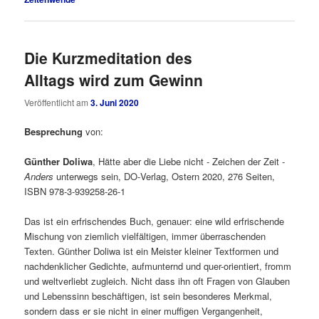
Die Kurzmeditation des
Alltags wird zum Gewinn
Veröffentlicht am
3. Juni 2020
Besprechung
von:
Günther Doliwa
, Hätte aber die Liebe nicht ‑ Zeichen der Zeit ‑
Anders
unterwegs sein, DO‑Verlag, Ostern 2020, 276 Seiten,
ISBN 978-3-939258-26-1
Das ist ein erfrischendes Buch, genauer: eine wild erfrischende
Mischung von ziemlich vielfältigen, immer überraschenden
Texten. Günther Doliwa ist ein Meister kleiner Textformen und
nachdenklicher Gedichte, aufmunternd und quer-orientiert, fromm
und weltverliebt zugleich. Nicht dass ihn oft Fragen von Glauben
und Lebenssinn beschäftigen, ist sein besonderes Merkmal,
sondern dass er sie nicht in einer muffigen Vergangenheit,