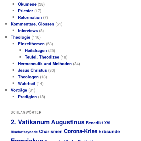
Ökumene
(38)
Priester
(17)
Reformation
(7)
Kommentare, Glossen
(51)
Interviews
(8)
Theologie
(116)
Einzelthemen
(53)
Heilsfragen
(25)
Teufel, Theodizee
(18)
Hermeneutik und Methoden
(34)
Jesus Christus
(30)
Theologen
(13)
Wahrheit
(14)
Vorträge
(81)
Predigten
(18)
SCHLAGWÖRTER
2. Vatikanum
Augustinus
Benedikt XVI.
Corona-Krise
Charismen
Erbsünde
Bischofssynode
Franziskus