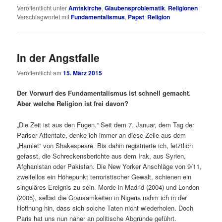
Veröffentlicht unter
Amtskirche
,
Glaubensproblematik
,
Religionen
|
Verschlagwortet mit
Fundamentalismus
,
Papst
,
Religion
In der Angstfalle
Veröffentlicht am
15. März 2015
Der Vorwurf des Fundamentalismus ist schnell gemacht.
Aber welche Religion ist frei davon?
„Die Zeit ist aus den Fugen.“ Seit dem 7. Januar, dem Tag der
Pariser Attentate, denke ich immer an diese Zeile aus dem
„Hamlet“ von Shakespeare. Bis dahin registrierte ich, letztlich
gefasst, die Schreckensberichte aus dem Irak, aus Syrien,
Afghanistan oder Pakistan. Die New Yorker Anschläge von 9/11,
zweifellos ein Höhepunkt terroristischer Gewalt, schienen ein
singuläres Ereignis zu sein. Morde in Madrid (2004) und London
(2005), selbst die Grausamkeiten in Nigeria nahm ich in der
Hoffnung hin, dass sich solche Taten nicht wiederholen. Doch
Paris hat uns nun näher an politische Abgründe geführt.