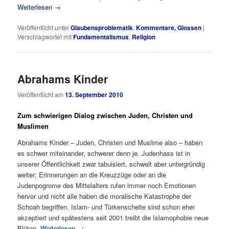
Weiterlesen
→
Veröffentlicht unter
Glaubensproblematik
,
Kommentare, Glossen
|
Verschlagwortet mit
Fundamentalismus
,
Religion
Abrahams Kinder
Veröffentlicht am
13. September 2010
Zum schwierigen Dialog zwischen Juden, Christen und
Muslimen
Abrahams Kinder – Juden, Christen und Muslime also – haben
es schwer miteinander, schwerer denn je. Judenhass ist in
unserer Öffentlichkeit zwar tabuisiert, schwelt aber untergründig
weiter; Erinnerungen an die Kreuzzüge oder an die
Judenpogrome des Mittelalters rufen immer noch Emotionen
hervor und nicht alle haben die moralische Katastrophe der
Schoah begriffen. Islam- und Türkenschelte sind schon eher
akzeptiert und spätestens seit 2001 treibt die Islamophobie neue
Blüten.
Weiterlesen
→