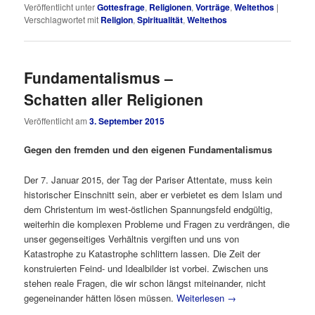
Veröffentlicht unter
Gottesfrage
,
Religionen
,
Vorträge
,
Weltethos
|
Verschlagwortet mit
Religion
,
Spiritualität
,
Weltethos
Fundamentalismus –
Schatten aller Religionen
Veröffentlicht am
3. September 2015
Gegen den fremden und den eigenen Fundamentalismus
Der 7. Januar 2015, der Tag der Pariser Attentate, muss kein
historischer Einschnitt sein, aber er verbietet es dem Islam und
dem Christentum im west-östlichen Spannungsfeld endgültig,
weiterhin die komplexen Probleme und Fragen zu verdrängen, die
unser gegenseitiges Verhältnis vergiften und uns von
Katastrophe zu Katastrophe schlittern lassen. Die Zeit der
konstruierten Feind- und Idealbilder ist vorbei. Zwischen uns
stehen reale Fragen, die wir schon längst miteinander, nicht
gegeneinander hätten lösen müssen.
Weiterlesen
→