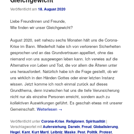
Veröffentlicht am
18. August 2020
Liebe Freundinnen und Freunde,
Wie finden wir unser Gleichgewicht?
August 2020, seit nahezu sechs Monaten hält uns die Corona-
Krise im Bann. Wiederholt habe ich von verlorenen Sicherheiten
gesprochen und an das Grundvertrauen appelliert, ohne das
niemand von uns ausgewogen leben kann. Ich verwies auf die
Alternative von Leben und Tod, die vor allem die Älteren unter
uns herausfordert. Natürlich habe ich die Frage gestellt, ob wir
uns wirklich in den Händen Gottes oder einer letzten Instanz
wissen. Jetzt komme ich noch einmal zurück auf dieses
Grundthema, denn inzwischen hat uns die tiefe Verunsicherung
nicht nur als einzelne Personen erreicht, sondern auch zu
kollektiven
Auswirkungen geführt. Es geschah etwas mit unserer
Gemeinschaft.
Weiterlesen
→
Veröffentlicht unter
Corona-Krise
,
Religionen
,
Spiritualität
|
Verschlagwortet mit
Auferstehung
,
Darwin
,
Freud
,
Globalisierung
,
Hegel
,
Kant
,
Kurt Marti
,
Leibniz
,
Maske
,
Pest
,
Politik
,
Protest
,