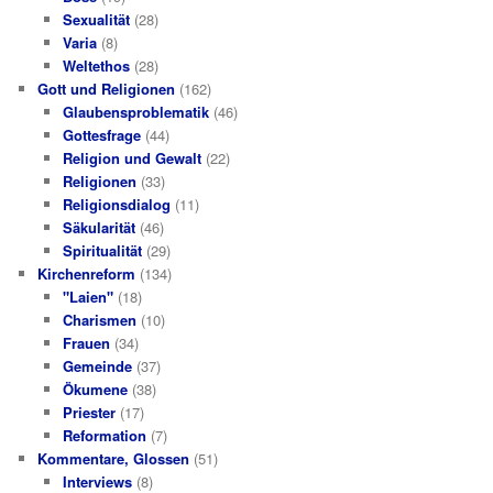
Sexualität
(28)
Varia
(8)
Weltethos
(28)
Gott und Religionen
(162)
Glaubensproblematik
(46)
Gottesfrage
(44)
Religion und Gewalt
(22)
Religionen
(33)
Religionsdialog
(11)
Säkularität
(46)
Spiritualität
(29)
Kirchenreform
(134)
"Laien"
(18)
Charismen
(10)
Frauen
(34)
Gemeinde
(37)
Ökumene
(38)
Priester
(17)
Reformation
(7)
Kommentare, Glossen
(51)
Interviews
(8)