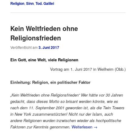
Religion
,
Sinn
,
Tod. Galilei
Kein Weltfrieden ohne
Religionsfrieden
Veröffentlicht am
3. Juni 2017
Ein Gott, eine Welt, viele Religionen
Vortrag am 1. Juni 2017 in Weilheim (Obb.)
Einleitung: Religion, ein politischer Faktor
„Kein Weltfrieden ohne Religionsfrieden“ Wer hätte vor 30 Jahren
gedacht, dass dieses Motto so brisant werden könnte, wie es
nach dem 11. September 2001 geworden ist, als die Twin Towers
in New York zusammenstürzten! Nicht nur der Islam, auch
andere Religionen wurden inzwischen wieder als hochpolitische
Faktoren zur Kenntnis genommen.
Weiterlesen
→