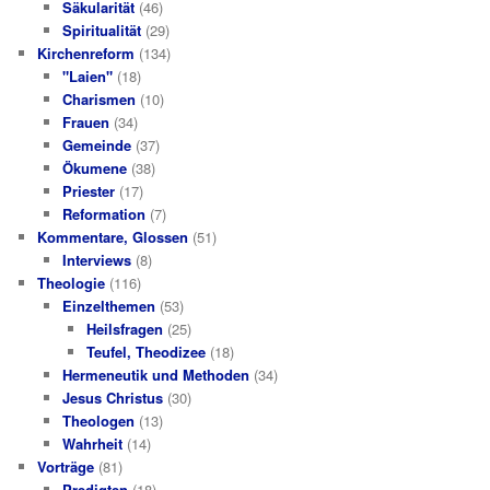
Säkularität
(46)
Spiritualität
(29)
Kirchenreform
(134)
"Laien"
(18)
Charismen
(10)
Frauen
(34)
Gemeinde
(37)
Ökumene
(38)
Priester
(17)
Reformation
(7)
Kommentare, Glossen
(51)
Interviews
(8)
Theologie
(116)
Einzelthemen
(53)
Heilsfragen
(25)
Teufel, Theodizee
(18)
Hermeneutik und Methoden
(34)
Jesus Christus
(30)
Theologen
(13)
Wahrheit
(14)
Vorträge
(81)
Predigten
(18)