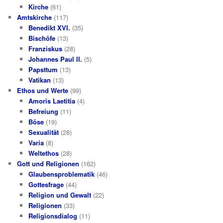
Kirche
(61)
Amtskirche
(117)
Benedikt XVI.
(35)
Bischöfe
(13)
Franziskus
(28)
Johannes Paul II.
(5)
Papsttum
(13)
Vatikan
(13)
Ethos und Werte
(99)
Amoris Laetitia
(4)
Befreiung
(11)
Böse
(19)
Sexualität
(28)
Varia
(8)
Weltethos
(28)
Gott und Religionen
(162)
Glaubensproblematik
(46)
Gottesfrage
(44)
Religion und Gewalt
(22)
Religionen
(33)
Religionsdialog
(11)