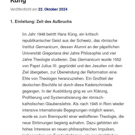
Veröffentlicht am
22. Oktober 2024
1. Einleitung: Zeit des Aufbruchs
Im Jahr 1948 betritt Hans Küng, ein kritisch
republikanischer Geist aus der Schweiz, das römische
Institut
Germanicum
, dessen Alumni an der päpstlichen
Universität
Gregoriana
drei Jahre Philosophie und vier
Jahre Theologie studieren. Das
Germanicum
wurde 1552
von Papst Julius III. gegründet und den Jesuiten mit dem
Ziel übergeben, zur Überwindung der Reformation eine
Elite von Theologen heranzuziehen. Ein Großteil der
deutschen Bischöfe ist durch diese Kaderschmiede
gegangen. In der Ausbildung ging es um Klärung,
Profilierung und Systematisierung der römisch-
katholischen Glaubenslehre. Als nach 1945 in Rom wieder
intensive internationale Begegnungen möglich waren,
wurde es zum Brennpunkt einer weltoffenen Theologie, die
neue Strömungen begierig aufnahm. Dazu gehörten ein
hohes Interesse an neuen philosophischen Impulsen,