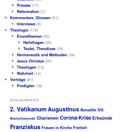
Priester
(17)
Reformation
(7)
Kommentare, Glossen
(51)
Interviews
(8)
Theologie
(116)
Einzelthemen
(53)
Heilsfragen
(25)
Teufel, Theodizee
(18)
Hermeneutik und Methoden
(34)
Jesus Christus
(30)
Theologen
(13)
Wahrheit
(14)
Vorträge
(81)
Predigten
(18)
SCHLAGWÖRTER
2. Vatikanum
Augustinus
Benedikt XVI.
Corona-Krise
Charismen
Erbsünde
Bischofssynode
Franziskus
Frauen in Kirche
Freiheit