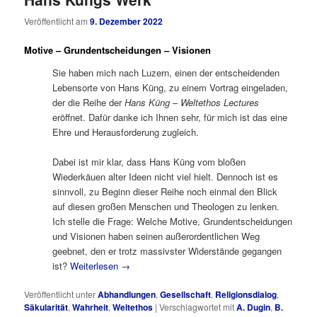
Veröffentlicht am
9. Dezember 2022
Motive – Grundentscheidungen – Visionen
Sie haben mich nach Luzern, einen der entscheidenden
Lebensorte von Hans Küng, zu einem Vortrag eingeladen,
der die Reihe der
Hans Küng
–
Weltethos Lectures
eröffnet. Dafür danke ich Ihnen sehr, für mich ist das eine
Ehre und Herausforderung zugleich.
Dabei ist mir klar, dass Hans Küng vom bloßen
Wiederkäuen alter Ideen nicht viel hielt. Dennoch ist es
sinnvoll, zu Beginn dieser Reihe noch einmal den Blick
auf diesen großen Menschen und Theologen zu lenken.
Ich stelle die Frage: Welche Motive, Grundentscheidungen
und Visionen haben seinen außerordentlichen Weg
geebnet, den er trotz massivster Widerstände gegangen
ist?
Weiterlesen
→
Veröffentlicht unter
Abhandlungen
,
Gesellschaft
,
Religionsdialog
,
Säkularität
,
Wahrheit
,
Weltethos
|
Verschlagwortet mit
A. Dugin
,
B.