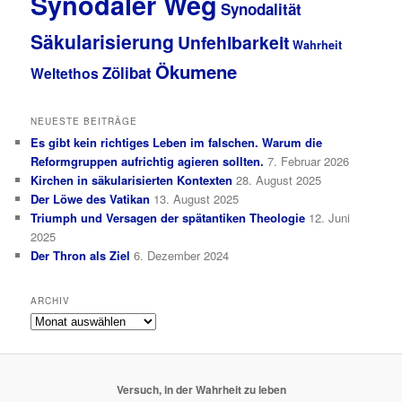
Synodaler Weg
Synodalität
Säkularisierung
Unfehlbarkeit
Wahrheit
Ökumene
Zölibat
Weltethos
NEUESTE BEITRÄGE
Es gibt kein richtiges Leben im falschen. Warum die
Reformgruppen aufrichtig agieren sollten.
7. Februar 2026
Kirchen in säkularisierten Kontexten
28. August 2025
Der Löwe des Vatikan
13. August 2025
Triumph und Versagen der spätantiken Theologie
12. Juni
2025
Der Thron als Ziel
6. Dezember 2024
ARCHIV
Archiv
Versuch, in der Wahrheit zu leben