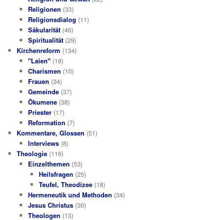
Religionen
(33)
Religionsdialog
(11)
Säkularität
(46)
Spiritualität
(29)
Kirchenreform
(134)
"Laien"
(18)
Charismen
(10)
Frauen
(34)
Gemeinde
(37)
Ökumene
(38)
Priester
(17)
Reformation
(7)
Kommentare, Glossen
(51)
Interviews
(8)
Theologie
(116)
Einzelthemen
(53)
Heilsfragen
(25)
Teufel, Theodizee
(18)
Hermeneutik und Methoden
(34)
Jesus Christus
(30)
Theologen
(13)