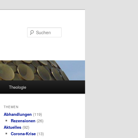
Suchen
Theologie
THEMEN
Abhandlungen
(119)
Rezensionen
(26)
Aktuelles
(92)
Corona-Krise
(13)